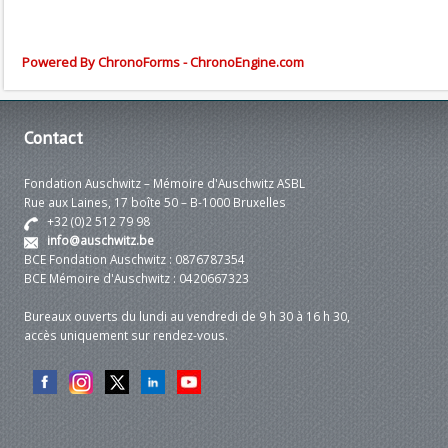
Powered By ChronoForms - ChronoEngine.com
Contact
Fondation Auschwitz – Mémoire d'Auschwitz ASBL
Rue aux Laines, 17 boîte 50 – B-1000 Bruxelles
+32 (0)2 512 79 98
info@auschwitz.be
BCE Fondation Auschwitz : 0876787354
BCE Mémoire d'Auschwitz : 0420667323
Bureaux ouverts du lundi au vendredi de 9 h 30 à 16 h 30,
accès uniquement sur rendez-vous.