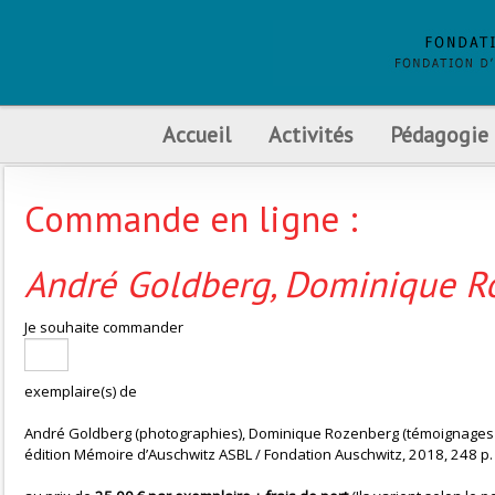
Accueil
Activités
Pédagogie
Commande en ligne :
André Goldberg, Dominique Ro
Je souhaite commander
exemplaire(s) de
André Goldberg (photographies), Dominique Rozenberg (témoignages r
édition Mémoire d’Auschwitz ASBL / Fondation Auschwitz, 2018, 248 p.