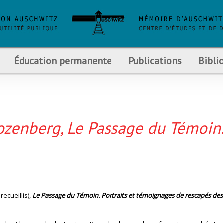
Éducation permanente
Publications
Bibli
zenberg, Le Passage du Témoin
ecueillis),
Le Passage du Témoin. Portraits et témoignages de rescapés des