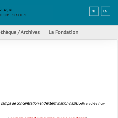
NL
EN
othèque / Archives
La Fondation
.
 camps de concentration et d’extermination nazis,
Lettre volée / co-