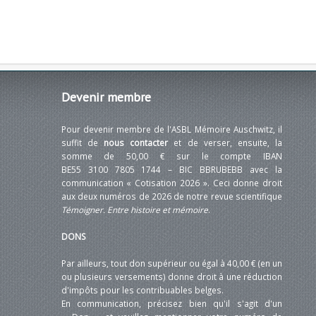
Devenir
membre
Pour devenir membre de l'ASBL Mémoire Auschwitz, il
suffit de
nous contacter
et de verser, ensuite, la
somme de 50,00 € sur le compte IBAN
BE55 3100 7805 1744 – BIC BBRUBEBB avec la
communication « Cotisation 2026 ». Ceci donne droit
aux deux numéros de 2026 de notre revue scientifique
Témoigner. Entre histoire et mémoire
.
DONS
Par ailleurs, tout don supérieur ou égal à 40,00 € (en un
ou plusieurs versements) donne droit à une réduction
d'impôts pour les contribuables belges.
En communication, précisez bien qu'il s'agit d'un