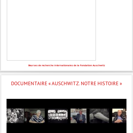
Bourses de recherche internationales de la Fondation Auschwitz
DOCUMENTAIRE « AUSCHWITZ. NOTRE HISTOIRE »