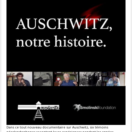
Dans ce tout nouveau documentaire sur Auschwitz, six témoins
néerlandophones racontent leurs expériences pendant les années