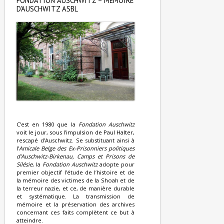
FONDATION AUSCHWITZ – MÉMOIRE
D'AUSCHWITZ ASBL
C’est en 1980 que la
Fondation Auschwitz
voit le jour, sous l’impulsion de Paul Halter,
rescapé d’Auschwitz. Se substituant ainsi à
l’
Amicale Belge des Ex-Prisonniers politiques
d’Auschwitz-Birkenau, Camps et Prisons de
Silésie
, la
Fondation Auschwitz
adopte pour
premier objectif l’étude de l’histoire et de
la mémoire des victimes de la Shoah et de
la terreur nazie, et ce, de manière durable
et systématique. La transmission de
mémoire et la préservation des archives
concernant ces faits complètent ce but à
atteindre.