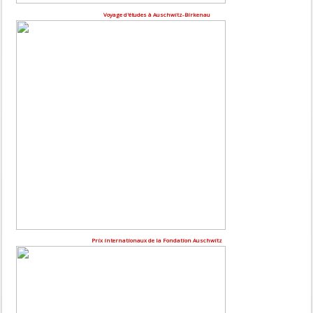
Voyage d'études à Auschwitz-Birkenau
Prix internationaux de la Fondation Auschwitz