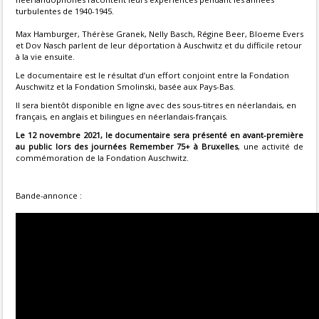
turbulentes de 1940-1945.
Max Hamburger, Thérèse Granek, Nelly Basch, Régine Beer, Bloeme Evers
et Dov Nasch parlent de leur déportation à Auschwitz et du difficile retour
à la vie ensuite.
Le documentaire est le résultat d’un effort conjoint entre la Fondation
Auschwitz et la Fondation Smolinski, basée aux Pays-Bas.
Il sera bientôt disponible en ligne avec des sous-titres en néerlandais, en
français, en anglais et bilingues en néerlandais-français.
Le 12 novembre 2021, le documentaire sera présenté en avant-première
au public lors des journées Remember 75+ à Bruxelles
, une activité de
commémoration de la Fondation Auschwitz.
Bande-annonce :