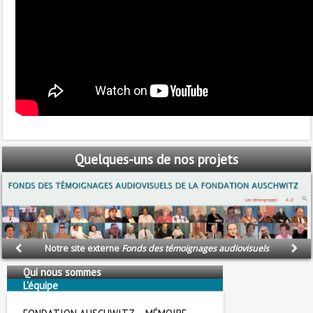
Quelques-uns
de nos projets
Notre site externe
Fonds des témoignages audiovisuels
Qui nous sommes
L'équipe
Nous soutenons