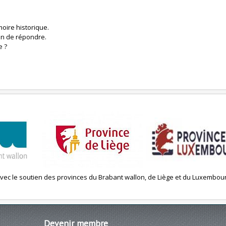
oire historique.
ion de répondre.
e ?
vec le soutien des provinces du Brabant wallon, de Liège et du Luxembou
Devenir
membre