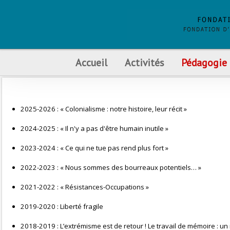
Accueil
Activités
Pédagogie
2025-2026 : « Colonialisme : notre histoire, leur récit »
2024-2025 : « Il n'y a pas d'être humain inutile »
2023-2024 : « Ce qui ne tue pas rend plus fort »
2022-2023 : « Nous sommes des bourreaux potentiels… »
2021-2022 : « Résistances-Occupations »
2019-2020 : Liberté fragile
2018-2019 : L’extrémisme est de retour ! Le travail de mémoire : u