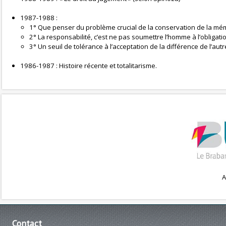
1987-1988 :
1° Que penser du problème crucial de la conservation de la mém
2° La responsabilité, c’est ne pas soumettre l’homme à l’obligat
3° Un seuil de tolérance à l’acceptation de la différence de l’autr
1986-1987 : Histoire récente et totalitarisme.
A
Contact