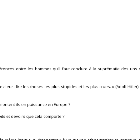
érences entre les hommes qu’il faut conclure à la suprématie des uns et 
eur dire les choses les plus stupides et les plus crues. » (Adolf Hitler)
 montent-ils en puissance en Europe ?
ts et devoirs que cela comporte ?