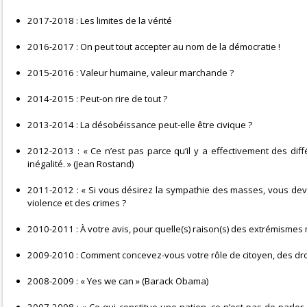
2017-2018 : Les limites de la vérité
2016-2017 : On peut tout accepter au nom de la démocratie !
2015-2016 : Valeur humaine, valeur marchande ?
2014-2015 : Peut-on rire de tout ?
2013-2014 : La désobéissance peut-elle être civique ?
2012-2013 : « Ce n’est pas parce qu’il y a effectivement des diff
inégalité. » (Jean Rostand)
2011-2012 : « Si vous désirez la sympathie des masses, vous devez l
violence et des crimes ?
2010-2011 : À votre avis, pour quelle(s) raison(s) des extrémismes
2009-2010 : Comment concevez-vous votre rôle de citoyen, des droi
2008-2009 : « Yes we can » (Barack Obama)