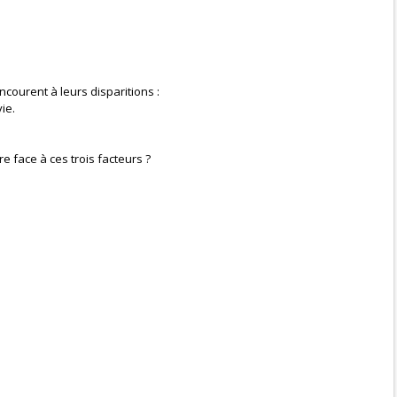
ncourent à leurs disparitions :
ie.
e face à ces trois facteurs ?