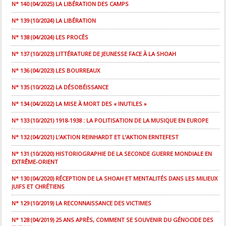
N° 140 (04/2025) LA LIBÉRATION DES CAMPS
N° 139 (10/2024) LA LIBÉRATION
N° 138 (04/2024) LES PROCÈS
N° 137 (10/2023) LITTÉRATURE DE JEUNESSE FACE À LA SHOAH
N° 136 (04/2023) LES BOURREAUX
N° 135 (10/2022) LA DÉSOBÉISSANCE
N° 134 (04/2022) LA MISE À MORT DES « INUTILES »
N° 133 (10/2021) 1918-1938 : LA POLITISATION DE LA MUSIQUE EN EUROPE
N° 132 (04/2021) L’AKTION REINHARDT ET L’AKTION ERNTEFEST
N° 131 (10/2020) HISTORIOGRAPHIE DE LA SECONDE GUERRE MONDIALE EN
EXTRÊME-ORIENT
N° 130 (04/2020) RÉCEPTION DE LA SHOAH ET MENTALITÉS DANS LES MILIEUX
JUIFS ET CHRÉTIENS
N° 129 (10/2019) LA RECONNAISSANCE DES VICTIMES
N° 128 (04/2019) 25 ANS APRÈS, COMMENT SE SOUVENIR DU GÉNOCIDE DES