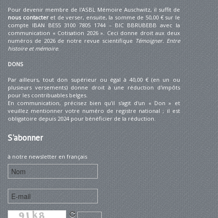
Pour devenir membre de l'ASBL Mémoire Auschwitz, il suffit de
nous contacter
et de verser, ensuite, la somme de 50,00 € sur le
compte IBAN BE55 3100 7805 1744 – BIC BBRUBEBB avec la
communication « Cotisation 2026 ». Ceci donne droit aux deux
numéros de 2026 de notre revue scientifique
Témoigner. Entre
histoire et mémoire
.
DONS
Par ailleurs, tout don supérieur ou égal à 40,00 € (en un ou
plusieurs versements) donne droit à une réduction d'impôts
pour les contribuables belges.
En communication, précisez bien qu'il s'agit d'un « Don » et
veuillez mentionner votre numéro de registre national ; il est
obligatoire depuis 2024 pour bénéficier de la réduction.
S'abonner
à notre newsletter en français