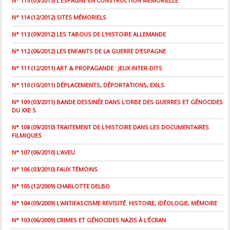
N° 115 (03/2013) L’ESPAGNE EN CONSTRUCTION MÉMORIELLE
N° 114 (12/2012) SITES MÉMORIELS
N° 113 (09/2012) LES TABOUS DE L’HISTOIRE ALLEMANDE
N° 112 (06/2012) LES ENFANTS DE LA GUERRE D'ESPAGNE
N° 111 (12/2011) ART & PROPAGANDE : JEUX INTER-DITS
N° 110 (10/2011) DÉPLACEMENTS, DÉPORTATIONS, EXILS
N° 109 (03/2011) BANDE DESSINÉE DANS L'ORBE DES GUERRES ET GÉNOCIDES
DU XXE S.
N° 108 (09/2010) TRAITEMENT DE L'HISTOIRE DANS LES DOCUMENTAIRES
FILMIQUES
N° 107 (06/2010) L'AVEU
N° 106 (03/2010) FAUX TÉMOINS
N° 105 (12/2009) CHARLOTTE DELBO
N° 104 (09/2009) L'ANTIFASCISME REVISITÉ. HISTOIRE, IDÉOLOGIE, MÉMOIRE
N° 103 (06/2009) CRIMES ET GÉNOCIDES NAZIS À L'ÉCRAN