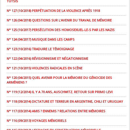
TUTSIS
N° 127 (10/2018) PERPÉTUATION DE LA VIOLENCE APRÈS 1918
N° 126 (04/2018) QUESTIONS SUR L'AVENIR DU TRAVAIL DE MÉMOIRE
N° 125 (10/2017) PERSÉCUTION DES HOMOSEXUEL-LE-S PAR LES NAZIS
N° 124 (04/2017) MUSIQUE DANS LES CAMPS
N° 123 (10/2016) TRADUIRE LE TÉMOIGNAGE
N° 122 (04/2016) RÉVISIONNISME ET NÉGATIONNISME
N° 121 (10/2015) VIOLENCES RADICALES EN SCÈNE
N° 120 (04/2015) QUEL AVENIR POUR LA MÉMOIRE DU GÉNOCIDE DES
ARMÉNIENS ?
N° 119 (12/2014) IL Y A 70 ANS, AUSCHWITZ. RETOUR SUR PRIMO LEVI
N° 118 (09/2014) DICTATURE ET TERREUR EN ARGENTINE, CHILI ET URUGUAY
N° 117 (03/2014) AMIS ? ENNEMIS ? RELATIONS ENTRE MÉMOIRES
N° 116 (09/2013) VOYAGES MÉMORIELS