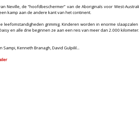
an Neville, de “hoofdbeschermer” van de Aboriginals voor West-Australi
een kamp aan de andere kant van het continent.
de leefomstandigheden grimmig. Kinderen worden in enorme slaapzalen g
Daisy en alle drie beginnen ze aan een reis van meer dan 2.000 kilometer.
n Sampi, Kenneth Branagh, David Gulpilil...
ailer