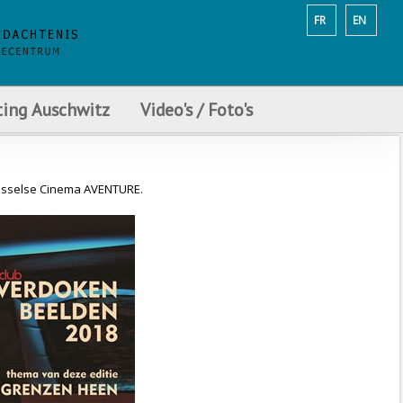
FR
EN
ting Auschwitz
Video's / Foto's
Brusselse Cinema AVENTURE.