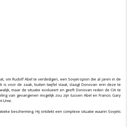
 om Rudolf Abel te verdedigen, een Sovjet-spion die al jaren in de
k is voor de zaak, buiten twijfel staat, slaagt Donovan erin deze te
alijk, maar de situatie evolueert en geeft Donovan reden de CIA te
ling van gevangenen mogelijk zou zijn tussen Abel en Francis Gary
t-Unie.
atieke bescherming. Hij ontdekt een complexe situatie waarin Sovjets