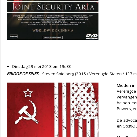
Dinsdag 29 mei 2018 om 19u30
BRIDGE OF SPIES
– Steven Spielberg (2015 / Verenigde Staten / 137 mi
Midden in 
Verenigde 
vervangen 
helpen een
Powers, ee
De advocaa
en Oost-Dui