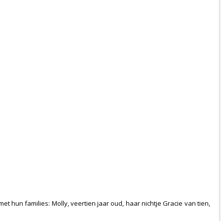
met hun families: Molly, veertien jaar oud, haar nichtje Gracie van tien,