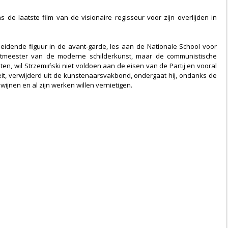
de laatste film van de visionaire regisseur voor zijn overlijden in
eidende figuur in de avant-garde, les aan de Nationale School voor
otmeester van de moderne schilderkunst, maar de communistische
sten, wil Strzemiński niet voldoen aan de eisen van de Partij en vooral
teit, verwijderd uit de kunstenaarsvakbond, ondergaat hij, ondanks de
wijnen en al zijn werken willen vernietigen.