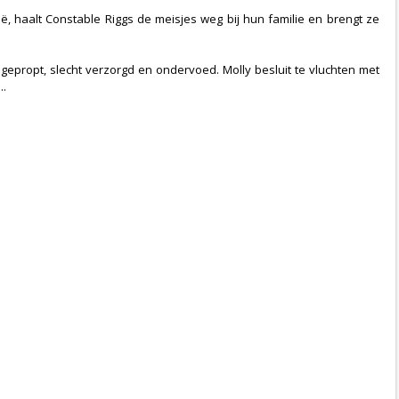
ë, haalt Constable Riggs de meisjes weg bij hun familie en brengt ze
epropt, slecht verzorgd en ondervoed. Molly besluit te vluchten met
..