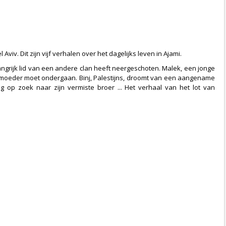
iv. Dit zijn vijf verhalen over het dagelijks leven in Ajami.
ngrijk lid van een andere clan heeft neergeschoten. Malek, een jonge
zijn moeder moet ondergaan. Binj, Palestijns, droomt van een aangename
ig op zoek naar zijn vermiste broer ... Het verhaal van het lot van