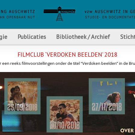
gie
Publicaties
Bibliotheek / Archief
Stich
FILMCLUB ‘VERDOKEN BEELDEN’ 2018
r een reeks filmvoorstellingen onder de titel “Verdoken beelden” in de 