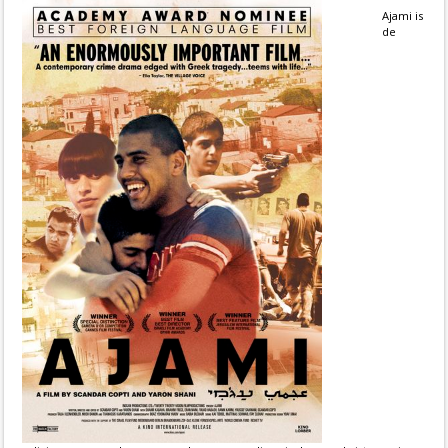
Ajami is
de