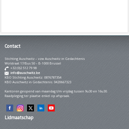
Contact
Stichting Auschwitz – vzw Auschwitz in Gedachtenis
Wolstraat 17/Bus 50 – B-1000 Brussel
+32 (0)2 512 79 98
info@auschwitz.be
KBO Stichting Auschwitz: 0876787354
KBO Auschwitz in Gedachtenis: 0420667323
Kantoren geopend van maandag t/m vrijdag tussen 9u30 en 16u30.
Raadpleging ter plaatse enkel op afspraak.
Lidmaatschap