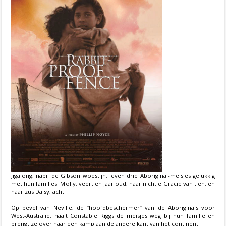
Jigalong, nabij de Gibson woestijn, leven drie Aboriginal-meisjes gelukkig
met hun families: Molly, veertien jaar oud, haar nichtje Gracie van tien, en
haar zus Daisy, acht.
Op bevel van Neville, de “hoofdbeschermer” van de Aboriginals voor
West-Australië, haalt Constable Riggs de meisjes weg bij hun familie en
brengt ze over naar een kamp aan de andere kant van het continent.