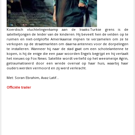
Koerdisch vluchtelingenkamp aan de Iraaks-Turkse grens is de
satellietjongen de leider van de kinderen. Hij beveelt hen de velden op te
ruimen en niet-ontplofte Amerikaanse mijnen te verzamelen om ze te
verkopen op de straatmarkten om daarna antennes voor de dorpelingen
te installeren. Wanneer hij naar de stad gaat om een schotelantenne te
kopen, is hij de enige die een paar woorden Engels begrijpt en hij vertaalt
het nieuws op Fox News. Satellite wordt verliefd op het weesmeisje Agrin,
getraumatiseerd door een wrede overval op haar huis, waarbij haar
ouders werden vermoord en zij werd verkracht.
Met: Soran Ebrahim, Avaz Latif...
Officiële trailer