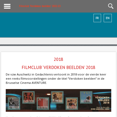
Filmclub ‘Verdoken beelden’ 2022-23
FR
EN
2018
FILMCLUB ‘VERDOKEN BEELDEN’ 2018
De vzw Auschwitz in Gedachtenis vertoont in 2018 voor de vierde keer
een reeks filmvoorstellingen onder de titel “Verdoken beelden” in de
Brusselse Cinema AVENTURE.