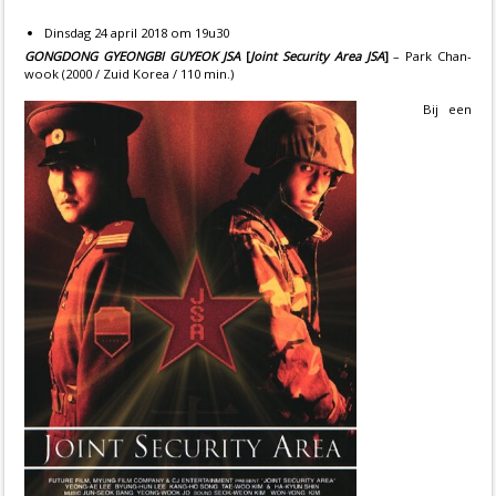
Dinsdag 24 april 2018 om 19u30
GONGDONG GYEONGBI GUYEOK JSA
[
Joint Security Area JSA
]
– Park Chan-
wook (2000 / Zuid Korea / 110 min.)
Bij een