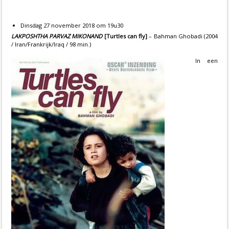
Dinsdag 27 november 2018 om 19u30
LAKPOSHTHA PARVAZ MIKONAND
[Turtles can fly
]
– Bahman Ghobadi (2004
/ Iran/Frankrijk/Iraq / 98 min.)
In een