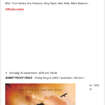
Met: Tom Hanks, Eve Hewson, Amy Ryan, Alan Alda, Mark Rylance...
Officiële trailer
Dinsdag 25 september 2018 om 19u30
RABBIT PROOF FENCE
– Phillip Noyce (2002 / Australië / 94 min.)
In 1931,
in