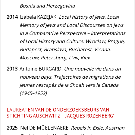
Bosnia and Herzegovina
.
2014
Izabela KAZEJAK,
Local history of Jews, Local
Memory of Jews and Local Discourses on Jews
in a Comparative Perspective – Interpretations
of Local History and Culture: Wroclaw, Prague,
Budapest, Bratislava, Bucharest, Vienna,
Moscow, Petersburg, L’viv, Kiev
.
2013
Antoine BURGARD,
Une nouvelle vie dans un
nouveau pays. Trajectoires de migrations de
jeunes rescapés de la Shoah vers le Canada
(1945–1952)
.
LAUREATEN VAN DE ‘ONDERZOEKSBEURS VAN
STICHTING AUSCHWITZ – JACQUES ROZENBERG’
2025
Nel DE MÛELENAERE,
Rebels in Exile: Austrian