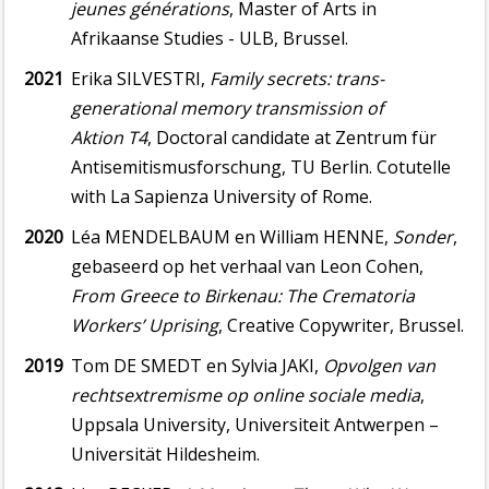
jeunes générations
, Master of Arts in
Afrikaanse Studies - ULB, Brussel.
2021
Erika SILVESTRI,
Family secrets: trans-
generational memory transmission of
Aktion T4
, Doctoral candidate at Zentrum für
Antisemitismusforschung, TU Berlin. Cotutelle
with La Sapienza University of Rome.
2020
Léa MENDELBAUM en William HENNE,
Sonder
,
gebaseerd op het verhaal van Leon Cohen,
From Greece to Birkenau: The Crematoria
Workers’ Uprising
, Creative Copywriter, Brussel.
2019
Tom DE SMEDT en Sylvia JAKI,
Opvolgen van
rechtsextremisme op online sociale media
,
Uppsala University, Universiteit Antwerpen –
Universität Hildesheim.