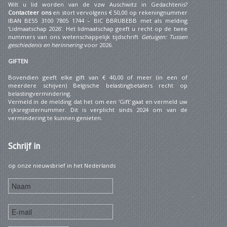
Wilt u lid worden van de vzw Auschwitz in Gedachtenis?
Contacteer ons
en stort vervolgens € 50,00 op rekeningnummer
IBAN BE55 3100 7805 1744 – BIC BBRUBEBB met als melding
‘Lidmaatschap 2026’. Het lidmaatschap geeft u recht op de twee
nummers van ons wetenschappelijk tijdschrift
Getuigen: Tussen
geschiedenis en herinnering
voor 2026.
GIFTEN
Bovendien geeft elke gift van € 40,00 of meer (in een of
meerdere schijven) Belgische belastingbetalers recht op
belastingvermindering.
Vermeld in de melding dat het om een ‘Gift’ gaat en vermeld uw
rijksregisternummer. Dit is verplicht sinds 2024 om van de
vermindering te kunnen genieten.
Schrijf
in
op onze nieuwsbrief in het Nederlands