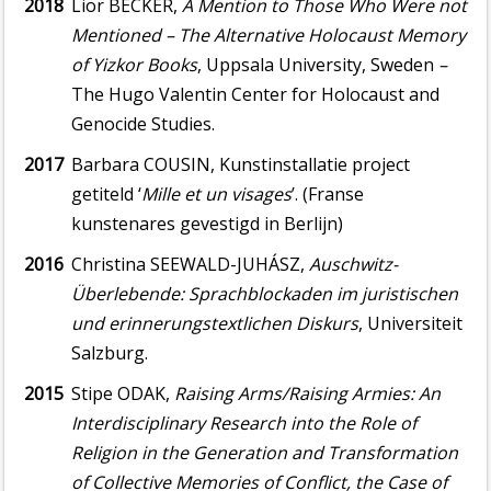
2018
Lior BECKER,
A Mention to Those Who Were not
Mentioned
–
The Alternative Holocaust Memory
of Yizkor Books
, Uppsala University, Sweden
–
The Hugo Valentin Center for Holocaust and
Genocide Studies.
2017
Barbara COUSIN, Kunstinstallatie project
getiteld ‘
Mille et un visages
’. (Franse
kunstenares gevestigd in Berlijn)
2016
Christina SEEWALD-JUHÁSZ,
Auschwitz-
Überlebende: Sprachblockaden im juristischen
und erinnerungstextlichen Diskurs
, Universiteit
Salzburg.
2015
Stipe ODAK,
Raising Arms/Raising Armies: An
Interdisciplinary Research into the Role of
Religion in the Generation and Transformation
of Collective Memories of Conflict, the Case of