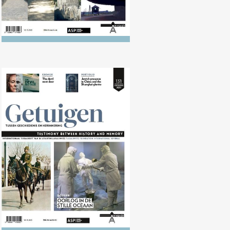
Nr. 131 (10/2020) Oorlog in de
Stille Oceaan