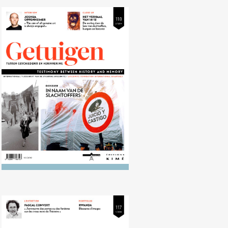
Nr. 118 (09/2014) Dictatuur en
terreur in Argentinië, Chili en
Uruguay