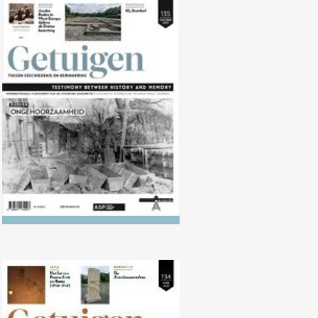
Nr. 135 (10/2022)
Ongehoorzaamheid