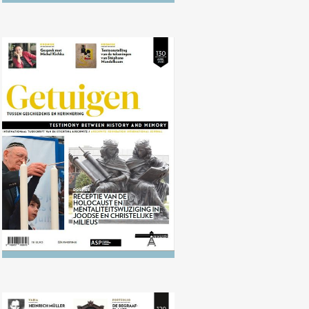
Nr. 130 (04/2020) Receptie van de
Holocaust en mentaliteitswijziging
in Joodse en Christelijke milieus