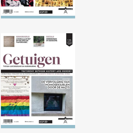
Nr. 125 (10/2017) Vervolging van
homoseksuelen door de nazi's