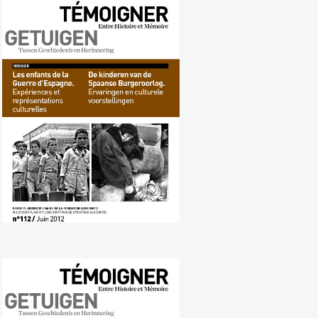
Nr. 112 (06/2012) De kinderen van
de Spaanse burgeroorlog