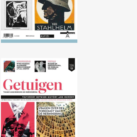
Nr. 126 (04/2018) Vragen over de
toekomst van de herinnering