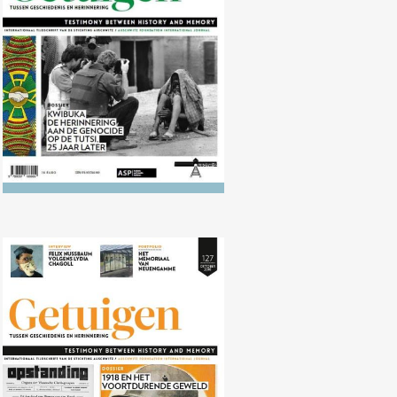
aan de genocide op de Tutsi, 25
jaar later
Nr. 127 (10/2018) 1918 en het
voortdurende geweld