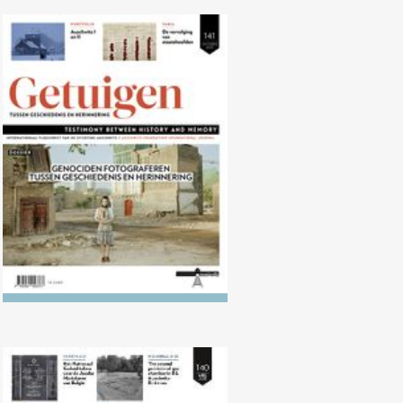
Nr. 141 (10/2025) Genociden
fotograferen tussen geschiedenis
en herinnering