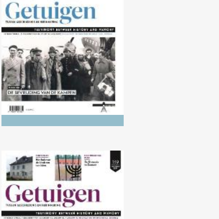
Nr. 140 (04/2025) De Bevrijding
van de kampen
Nr. 139 (10/2024) De Bevrijding