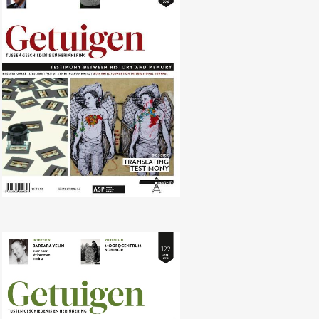
Nr. 123 (10/2016) Translating
Memory
Nr. 122 (04/2016) Revisionisme en
negationisme