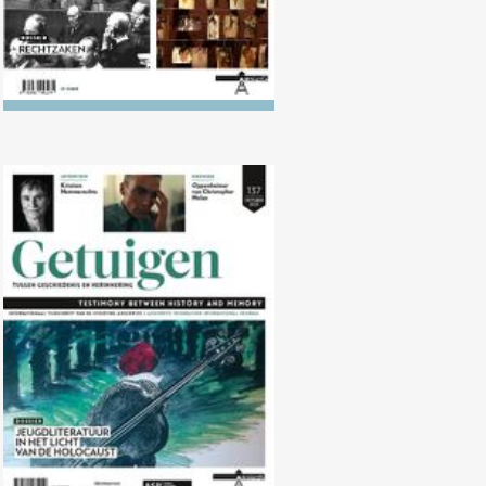
Nr. 137 (10/2023) Jeugdliteratuur
in het licht van de Holocaust