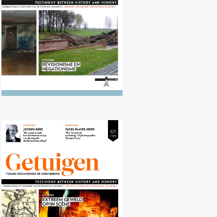
Nr. 121 (10/2015) Extreem geweld
op/in scène