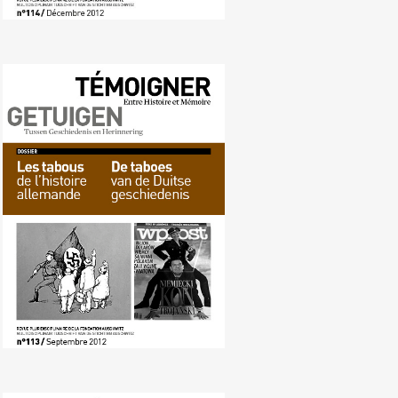
Nr. 113 (09/2012) De taboes van
de Duitse geschiedenis