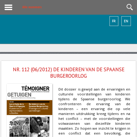
Alle nummers
FR
EN
NR. 112 (06/2012) DE KINDEREN VAN DE SPAANSE
BURGEROORLOG
Dit dossier is gewijd aan de ervaringen en
culturele voorstellingen van kinderen
tijdens de Spaanse burgeroorlog. We
confronteren de ervaring van de
kinderen – een ervaring die op vele
manieren uitdrukking kreeg tijdens en na
het conflict – met de voorstellingen die
volwassenen van diezelfde kinderen
maakten. Zo hopen we inzicht te krijgen in
een conflict dat een bevolking, die