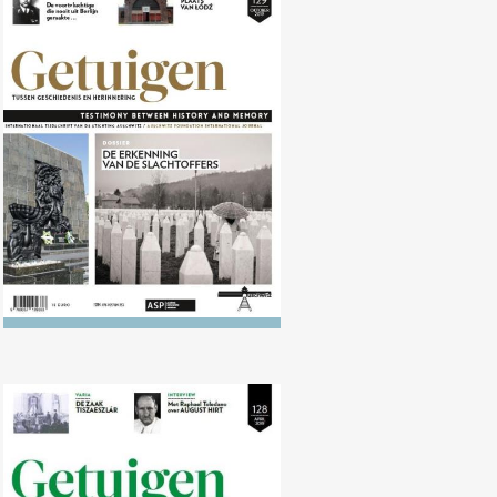
Nr. 129 (10/2019) De erkenning
van de slachtoffers
Nr. 128 (04/2019) De herinnering