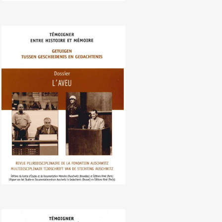
Nr. 107 (06/2010) De bekentenis