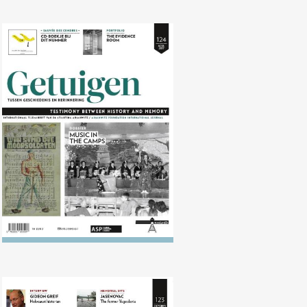
Nr. 124 (04/2017) Muziek in de
kampen