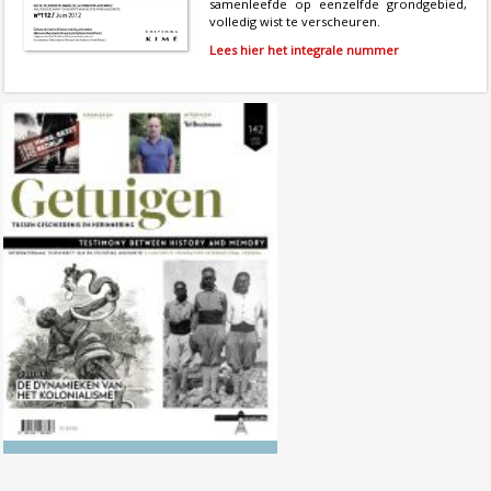
samenleefde op eenzelfde grondgebied,
volledig wist te verscheuren.
Lees hier het integrale nummer
Nr. 142 (04/2026) De dynamieken
van het kolonialisme