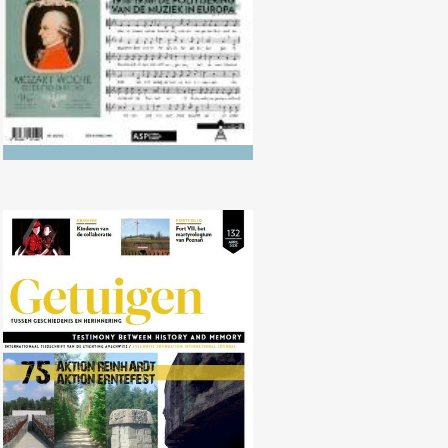
Nr. 132 (04/2021) AKTION
REINHARDT en AKTION
ERNTEFEST