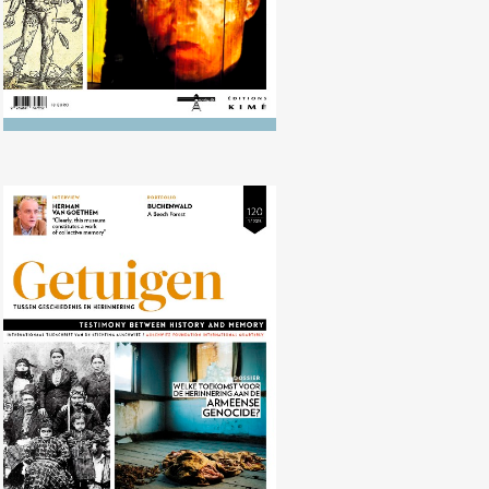
Nr. 120 (04/2015) Herinnering aan
de Armeense genocide