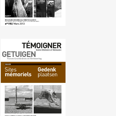
Nr. 114 (12/2012) Gedenkplaatsen