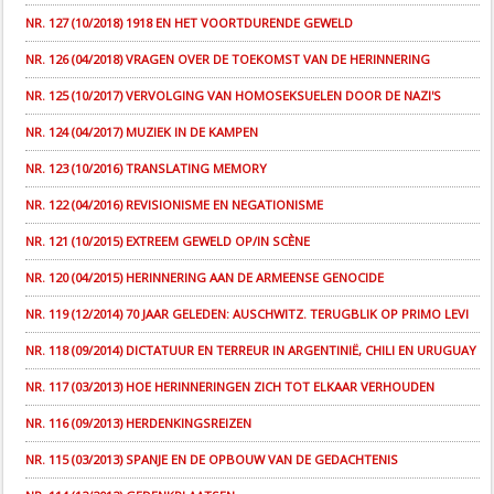
NR. 127 (10/2018) 1918 EN HET VOORTDURENDE GEWELD
NR. 126 (04/2018) VRAGEN OVER DE TOEKOMST VAN DE HERINNERING
NR. 125 (10/2017) VERVOLGING VAN HOMOSEKSUELEN DOOR DE NAZI'S
NR. 124 (04/2017) MUZIEK IN DE KAMPEN
NR. 123 (10/2016) TRANSLATING MEMORY
NR. 122 (04/2016) REVISIONISME EN NEGATIONISME
NR. 121 (10/2015) EXTREEM GEWELD OP/IN SCÈNE
NR. 120 (04/2015) HERINNERING AAN DE ARMEENSE GENOCIDE
NR. 119 (12/2014) 70 JAAR GELEDEN: AUSCHWITZ. TERUGBLIK OP PRIMO LEVI
NR. 118 (09/2014) DICTATUUR EN TERREUR IN ARGENTINIË, CHILI EN URUGUAY
NR. 117 (03/2013) HOE HERINNERINGEN ZICH TOT ELKAAR VERHOUDEN
NR. 116 (09/2013) HERDENKINGSREIZEN
NR. 115 (03/2013) SPANJE EN DE OPBOUW VAN DE GEDACHTENIS