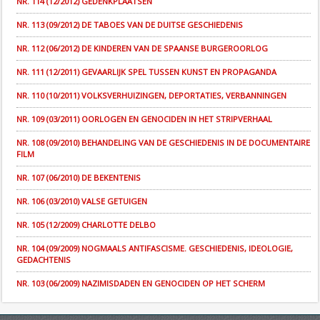
NR. 114 (12/2012) GEDENKPLAATSEN
NR. 113 (09/2012) DE TABOES VAN DE DUITSE GESCHIEDENIS
NR. 112 (06/2012) DE KINDEREN VAN DE SPAANSE BURGEROORLOG
NR. 111 (12/2011) GEVAARLIJK SPEL TUSSEN KUNST EN PROPAGANDA
NR. 110 (10/2011) VOLKSVERHUIZINGEN, DEPORTATIES, VERBANNINGEN
NR. 109 (03/2011) OORLOGEN EN GENOCIDEN IN HET STRIPVERHAAL
NR. 108 (09/2010) BEHANDELING VAN DE GESCHIEDENIS IN DE DOCUMENTAIRE
FILM
NR. 107 (06/2010) DE BEKENTENIS
NR. 106 (03/2010) VALSE GETUIGEN
NR. 105 (12/2009) CHARLOTTE DELBO
NR. 104 (09/2009) NOGMAALS ANTIFASCISME. GESCHIEDENIS, IDEOLOGIE,
GEDACHTENIS
NR. 103 (06/2009) NAZIMISDADEN EN GENOCIDEN OP HET SCHERM