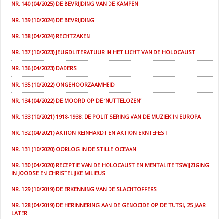
NR. 140 (04/2025) DE BEVRIJDING VAN DE KAMPEN
NR. 139 (10/2024) DE BEVRIJDING
NR. 138 (04/2024) RECHTZAKEN
NR. 137 (10/2023) JEUGDLITERATUUR IN HET LICHT VAN DE HOLOCAUST
NR. 136 (04/2023) DADERS
NR. 135 (10/2022) ONGEHOORZAAMHEID
NR. 134 (04/2022) DE MOORD OP DE ‘NUTTELOZEN’
NR. 133 (10/2021) 1918-1938: DE POLITISERING VAN DE MUZIEK IN EUROPA
NR. 132 (04/2021) AKTION REINHARDT EN AKTION ERNTEFEST
NR. 131 (10/2020) OORLOG IN DE STILLE OCEAAN
NR. 130 (04/2020) RECEPTIE VAN DE HOLOCAUST EN MENTALITEITSWIJZIGING
IN JOODSE EN CHRISTELIJKE MILIEUS
NR. 129 (10/2019) DE ERKENNING VAN DE SLACHTOFFERS
NR. 128 (04/2019) DE HERINNERING AAN DE GENOCIDE OP DE TUTSI, 25 JAAR
LATER