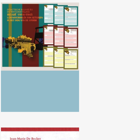
Pedagogische mappen bij onze
tentoonstellingen