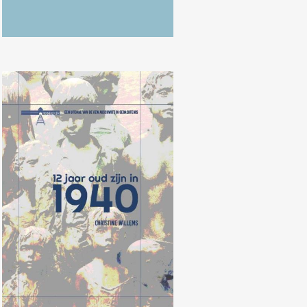
Christine Willems, “12 jaar oud zijn
in 1940”