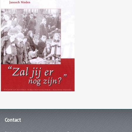
Set voor onderwijzers: Zal jij er
nog zijn?
Contact