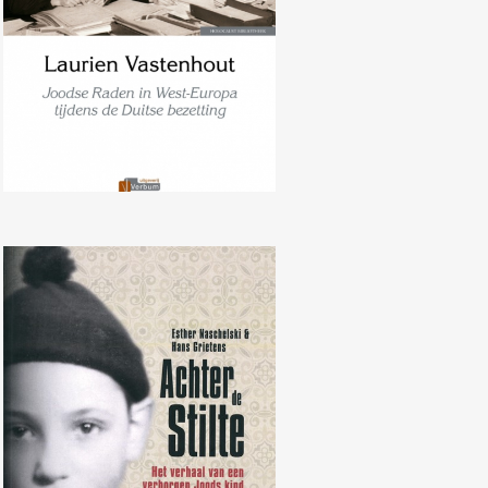
Achter de stilte: Het verhaal van
een verborgen Joods kind