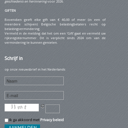
geschiedenis en herinnering
voor 2026.
GIFTEN
Bovendien geeft elke gift van € 40,00 of meer (in een of
meerdere schijven) Belgische belastingbetalers recht op
belastingvermindering.
Vermeld in de melding dat het om een ‘Gift’ gaat en vermeld uw
rijksregisternummer. Dit is verplicht sinds 2024 om van de
vermindering te kunnen genieten.
Schrijf
in
op onze nieuwsbrief in het Nederlands
Ik ga akkoord met
Privacy beleid