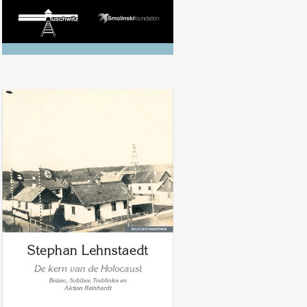
Stephan Lehnstaedt, De kern van
de Holocaust