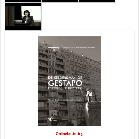
Onlinebestelling