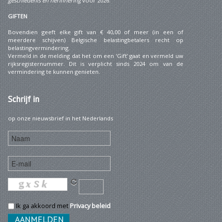
geschiedenis en herinnering
voor 2026.
GIFTEN
Bovendien geeft elke gift van € 40,00 of meer (in een of
meerdere schijven) Belgische belastingbetalers recht op
belastingvermindering.
Vermeld in de melding dat het om een ‘Gift’ gaat en vermeld uw
rijksregisternummer. Dit is verplicht sinds 2024 om van de
vermindering te kunnen genieten.
Schrijf
in
op onze nieuwsbrief in het Nederlands
Ik ga akkoord met
Privacy beleid