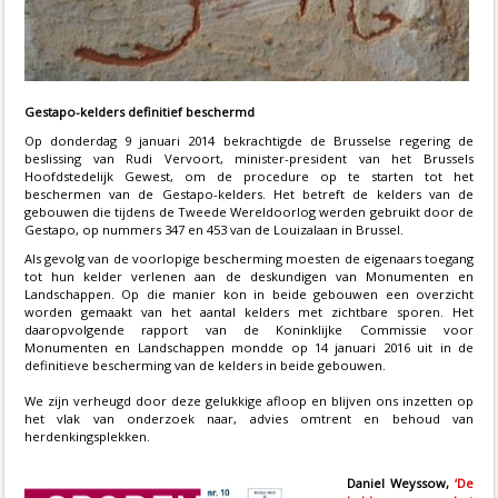
Gestapo-kelders definitief beschermd
Op donderdag 9 januari 2014 bekrachtigde de Brusselse regering de
beslissing van Rudi Vervoort, minister-president van het Brussels
Hoofdstedelijk Gewest, om de procedure op te starten tot het
beschermen van de Gestapo-kelders. Het betreft de kelders van de
gebouwen die tijdens de Tweede Wereldoorlog werden gebruikt door de
Gestapo, op nummers 347 en 453 van de Louizalaan in Brussel.
Als gevolg van de voorlopige bescherming moesten de eigenaars toegang
tot hun kelder verlenen aan de deskundigen van Monumenten en
Landschappen. Op die manier kon in beide gebouwen een overzicht
worden gemaakt van het aantal kelders met zichtbare sporen. Het
daaropvolgende rapport van de Koninklijke Commissie voor
Monumenten en Landschappen mondde op 14 januari 2016 uit in de
definitieve bescherming van de kelders in beide gebouwen.
We zijn verheugd door deze gelukkige afloop en blijven ons inzetten op
het vlak van onderzoek naar, advies omtrent en behoud van
herdenkingsplekken.
Daniel Weyssow,
‘De