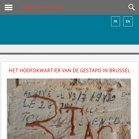
Hoofdkwartier van de Gestapo
FR
EN
HET HOOFDKWARTIER VAN DE GESTAPO IN BRUSSEL