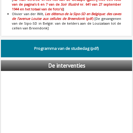
van de pagina’s 6 en 7 van de
Soir Illustré
nr. 641 van 27 september
1944 en het totaal van de foto’s)
]
Olivier van der Wilt,
Les détenus de la Sipo-SD en Belgique: des caves
de l’avenue Louise aux cellules de Breendonk
(pdf)
[De gevangenen
van de Sipo-SD in België: van de kelders aan de Louizalaan tot de
cellen van Breendonk]
Programma van de studiedag (pdf)
De
interventies