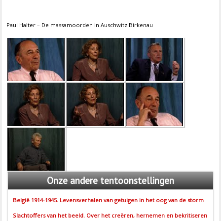
Paul Halter – De massamoorden in Auschwitz Birkenau
Onze
andere tentoonstellingen
België 1914-1945. Levensverhalen van getuigen in het oog van de storm
Slachtoffers van het beeld. Over het creëren, hernemen en bekritiseren