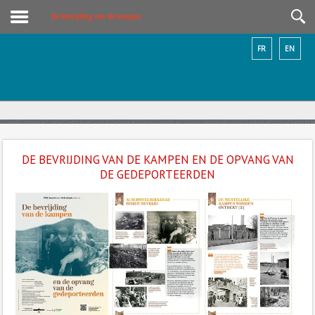
De bevrijding van de kampen
FR
EN
DE BEVRIJDING VAN DE KAMPEN EN DE OPVANG VAN
DE GEDEPORTEERDEN