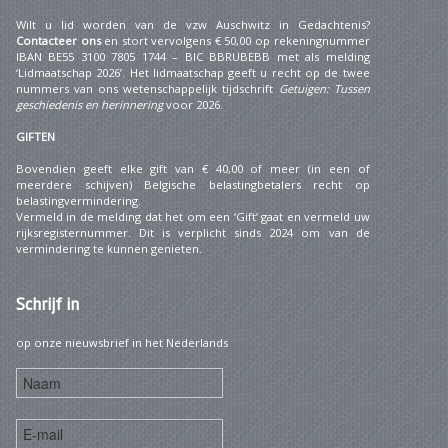
Wilt u lid worden van de vzw Auschwitz in Gedachtenis?
Contacteer ons
en stort vervolgens € 50,00 op rekeningnummer
IBAN BE55 3100 7805 1744 – BIC BBRUBEBB met als melding
‘Lidmaatschap 2026’. Het lidmaatschap geeft u recht op de twee
nummers van ons wetenschappelijk tijdschrift
Getuigen: Tussen
geschiedenis en herinnering
voor 2026.
GIFTEN
Bovendien geeft elke gift van € 40,00 of meer (in een of
meerdere schijven) Belgische belastingbetalers recht op
belastingvermindering.
Vermeld in de melding dat het om een ‘Gift’ gaat en vermeld uw
rijksregisternummer. Dit is verplicht sinds 2024 om van de
vermindering te kunnen genieten.
Schrijf
in
op onze nieuwsbrief in het Nederlands