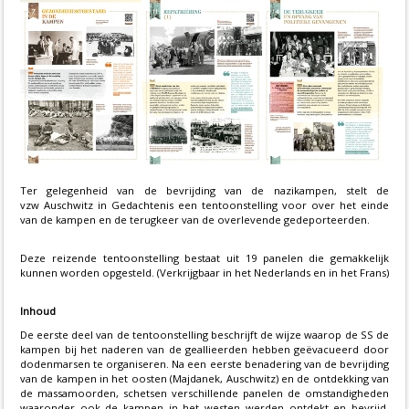
Ter gelegenheid van de bevrijding van de nazikampen, stelt de
vzw Auschwitz in Gedachtenis een tentoonstelling voor over het einde
van de kampen en de terugkeer van de overlevende gedeporteerden.
Deze reizende tentoonstelling bestaat uit 19 panelen die gemakkelijk
kunnen worden opgesteld. (Verkrijgbaar in het Nederlands en in het Frans)
Inhoud
De eerste deel van de tentoonstelling beschrijft de wijze waarop de SS de
kampen bij het naderen van de geallieerden hebben geëvacueerd door
dodenmarsen te organiseren. Na een eerste benadering van de bevrijding
van de kampen in het oosten (Majdanek, Auschwitz) en de ontdekking van
de massamoorden, schetsen verschillende panelen de omstandigheden
waaronder ook de kampen in het westen werden ontdekt en bevrijd.