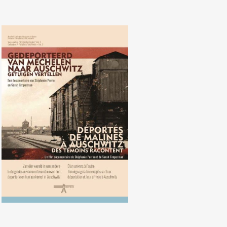
Gedeporteerd van Mechelen naar
Auschwitz