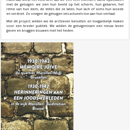
met de getuigen: we zien hun beeld op het scherm, hun gebaren, het
ritme van hun stem, de stiltes die ze laten, hun lach of soms hun woede
en verdriet. Zo voegen de getuigen iets actueels toe aan hun verhaal.
Met dit project wilden we de archieven benutten en toegankelijk maken
voor een breder publiek. We wilden de getuigenissen een nieuw leven
geven en bruggen bouwen met het heden.
1930-1942. Herinneringen aan een
joods verleden in de wijk
Marollen-Zuidstation. Brussel