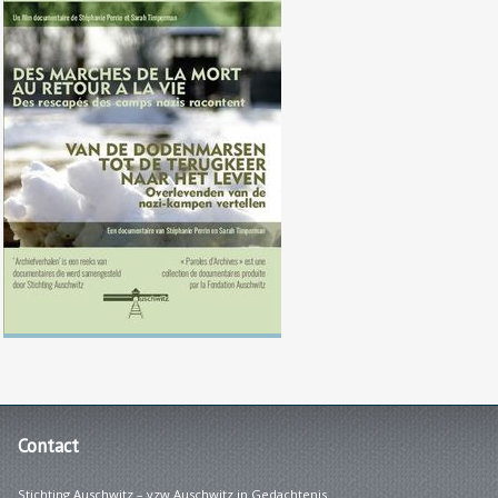
Van de dodenmarsen tot de
terugkeer naar het leven
Contact
Stichting Auschwitz – vzw Auschwitz in Gedachtenis