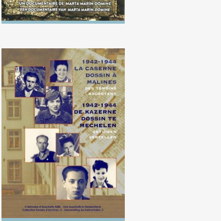
1942-1944. De Kazerne Dossin te
Mechelen