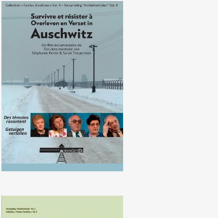
Overleven en Verzet in Auschwitz