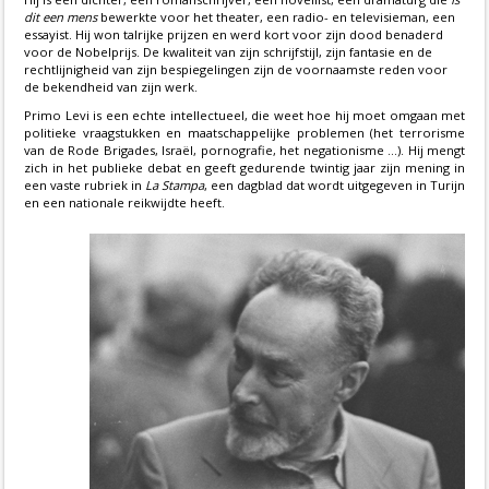
dit een mens
bewerkte voor het theater, een radio- en televisieman, een
essayist. Hij won talrijke prijzen en werd kort voor zijn dood benaderd
voor de Nobelprijs. De kwaliteit van zijn schrijfstijl, zijn fantasie en de
rechtlijnigheid van zijn bespiegelingen zijn de voornaamste reden voor
de bekendheid van zijn werk.
Primo Levi is een echte intellectueel, die weet hoe hij moet omgaan met
politieke vraagstukken en maatschappelijke problemen (het terrorisme
van de Rode Brigades, Israël, pornografie, het negationisme ...). Hij mengt
zich in het publieke debat en geeft gedurende twintig jaar zijn mening in
een vaste rubriek in
La Stampa
, een dagblad dat wordt uitgegeven in Turijn
en een nationale reikwijdte heeft.