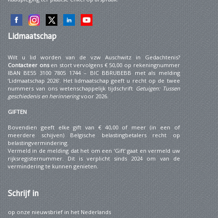
Lidmaatschap
Wilt u lid worden van de vzw Auschwitz in Gedachtenis?
Contacteer ons
en stort vervolgens € 50,00 op rekeningnummer
IBAN BE55 3100 7805 1744 – BIC BBRUBEBB met als melding
‘Lidmaatschap 2026’. Het lidmaatschap geeft u recht op de twee
nummers van ons wetenschappelijk tijdschrift
Getuigen: Tussen
geschiedenis en herinnering
voor 2026.
GIFTEN
Bovendien geeft elke gift van € 40,00 of meer (in een of
meerdere schijven) Belgische belastingbetalers recht op
belastingvermindering.
Vermeld in de melding dat het om een ‘Gift’ gaat en vermeld uw
rijksregisternummer. Dit is verplicht sinds 2024 om van de
vermindering te kunnen genieten.
Schrijf
in
op onze nieuwsbrief in het Nederlands