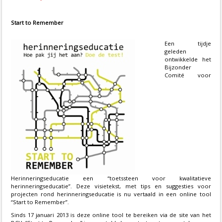
Start to Remember
Een tijdje
geleden
ontwikkelde het
Bijzonder
Comité voor
Herinneringseducatie een “toetssteen voor kwalitatieve
herinneringseducatie”. Deze visietekst, met tips en suggesties voor
projecten rond herinneringseducatie is nu vertaald in een online tool
“Start to Remember”.
Sinds 17 januari 2013 is deze online tool te bereiken via de site van het