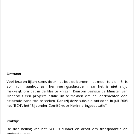
Ontstaan
Veel leraren lijken soms door het bos de bomen niet meer te zien. Er is
zo’n ruim aanbod aan herinneringseducatie, maar het is niet altijd
makkelijk om dat in de klas te krijgen. Daarom besliste de Minister van
Onderwijs een projectsubsidie uit te trekken om de leerkrachten een
helpende hand toe te steken. Dankzij deze subsidie ontstond in juli 2008
het “BCH”, het “Bijzonder Comité voor Herinneringseducatie”.
Praktijk
De doelstelling van het BCH is dubbel en draait om transparantie en
ondersteuning.