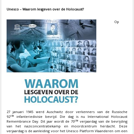
Unesco – Waarom lesgeven over de Holocaust?
Op
27 januari 1945 werd Auschwitz door verkenners van de Russische
ste
92
infanteriedivisie bevrijd. Die dag is nu International Holocaust
ste
Remembrance Day. Dit jaar wordt de 70
verjaardag van de bevrijding
van het naziconcentratiekamp en moordcentrum herdacht. Deze
verjaardag is de aanleiding voor het Unesco Platform Vlaanderen om een