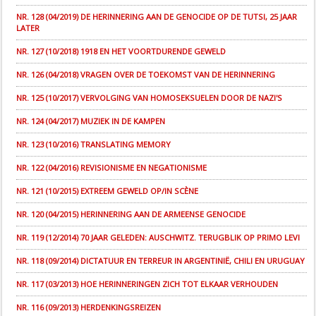
NR. 128 (04/2019) DE HERINNERING AAN DE GENOCIDE OP DE TUTSI, 25 JAAR
LATER
NR. 127 (10/2018) 1918 EN HET VOORTDURENDE GEWELD
NR. 126 (04/2018) VRAGEN OVER DE TOEKOMST VAN DE HERINNERING
NR. 125 (10/2017) VERVOLGING VAN HOMOSEKSUELEN DOOR DE NAZI'S
NR. 124 (04/2017) MUZIEK IN DE KAMPEN
NR. 123 (10/2016) TRANSLATING MEMORY
NR. 122 (04/2016) REVISIONISME EN NEGATIONISME
NR. 121 (10/2015) EXTREEM GEWELD OP/IN SCÈNE
NR. 120 (04/2015) HERINNERING AAN DE ARMEENSE GENOCIDE
NR. 119 (12/2014) 70 JAAR GELEDEN: AUSCHWITZ. TERUGBLIK OP PRIMO LEVI
NR. 118 (09/2014) DICTATUUR EN TERREUR IN ARGENTINIË, CHILI EN URUGUAY
NR. 117 (03/2013) HOE HERINNERINGEN ZICH TOT ELKAAR VERHOUDEN
NR. 116 (09/2013) HERDENKINGSREIZEN