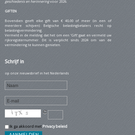
geschiedenis en herinnering
voor 2026.
GIFTEN
Bovendien geeft elke gift van € 40,00 of meer (in een of
meerdere schijven) Belgische belastingbetalers recht op
belastingvermindering.
Vermeld in de melding dat het om een ‘Gift’ gaat en vermeld uw
rijksregisternummer. Dit is verplicht sinds 2024 om van de
vermindering te kunnen genieten.
Schrijf
in
op onze nieuwsbrief in het Nederlands
Ik ga akkoord met
Privacy beleid