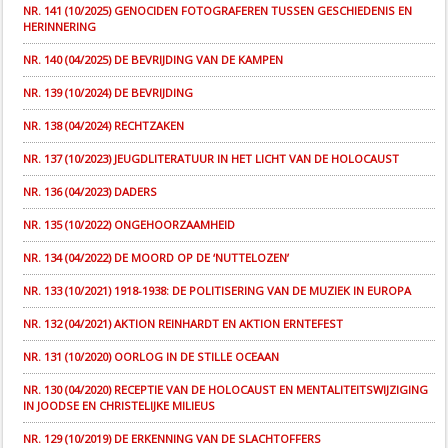
NR. 141 (10/2025) GENOCIDEN FOTOGRAFEREN TUSSEN GESCHIEDENIS EN
HERINNERING
NR. 140 (04/2025) DE BEVRIJDING VAN DE KAMPEN
NR. 139 (10/2024) DE BEVRIJDING
NR. 138 (04/2024) RECHTZAKEN
NR. 137 (10/2023) JEUGDLITERATUUR IN HET LICHT VAN DE HOLOCAUST
NR. 136 (04/2023) DADERS
NR. 135 (10/2022) ONGEHOORZAAMHEID
NR. 134 (04/2022) DE MOORD OP DE ‘NUTTELOZEN’
NR. 133 (10/2021) 1918-1938: DE POLITISERING VAN DE MUZIEK IN EUROPA
NR. 132 (04/2021) AKTION REINHARDT EN AKTION ERNTEFEST
NR. 131 (10/2020) OORLOG IN DE STILLE OCEAAN
NR. 130 (04/2020) RECEPTIE VAN DE HOLOCAUST EN MENTALITEITSWIJZIGING
IN JOODSE EN CHRISTELIJKE MILIEUS
NR. 129 (10/2019) DE ERKENNING VAN DE SLACHTOFFERS