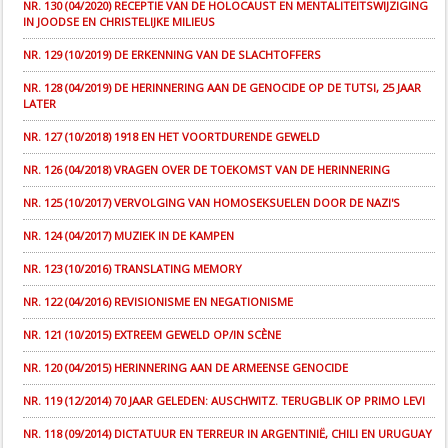
NR. 130 (04/2020) RECEPTIE VAN DE HOLOCAUST EN MENTALITEITSWIJZIGING
IN JOODSE EN CHRISTELIJKE MILIEUS
NR. 129 (10/2019) DE ERKENNING VAN DE SLACHTOFFERS
NR. 128 (04/2019) DE HERINNERING AAN DE GENOCIDE OP DE TUTSI, 25 JAAR
LATER
NR. 127 (10/2018) 1918 EN HET VOORTDURENDE GEWELD
NR. 126 (04/2018) VRAGEN OVER DE TOEKOMST VAN DE HERINNERING
NR. 125 (10/2017) VERVOLGING VAN HOMOSEKSUELEN DOOR DE NAZI'S
NR. 124 (04/2017) MUZIEK IN DE KAMPEN
NR. 123 (10/2016) TRANSLATING MEMORY
NR. 122 (04/2016) REVISIONISME EN NEGATIONISME
NR. 121 (10/2015) EXTREEM GEWELD OP/IN SCÈNE
NR. 120 (04/2015) HERINNERING AAN DE ARMEENSE GENOCIDE
NR. 119 (12/2014) 70 JAAR GELEDEN: AUSCHWITZ. TERUGBLIK OP PRIMO LEVI
NR. 118 (09/2014) DICTATUUR EN TERREUR IN ARGENTINIË, CHILI EN URUGUAY