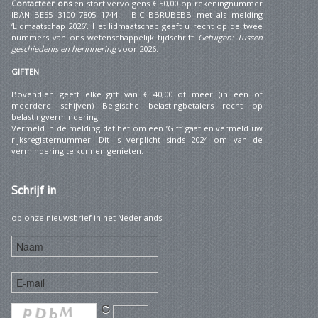
Contacteer ons
en stort vervolgens € 50,00 op rekeningnummer
IBAN BE55 3100 7805 1744 – BIC BBRUBEBB met als melding
‘Lidmaatschap 2026’. Het lidmaatschap geeft u recht op de twee
nummers van ons wetenschappelijk tijdschrift
Getuigen: Tussen
geschiedenis en herinnering
voor 2026.
GIFTEN
Bovendien geeft elke gift van € 40,00 of meer (in een of
meerdere schijven) Belgische belastingbetalers recht op
belastingvermindering.
Vermeld in de melding dat het om een ‘Gift’ gaat en vermeld uw
rijksregisternummer. Dit is verplicht sinds 2024 om van de
vermindering te kunnen genieten.
Schrijf
in
op onze nieuwsbrief in het Nederlands