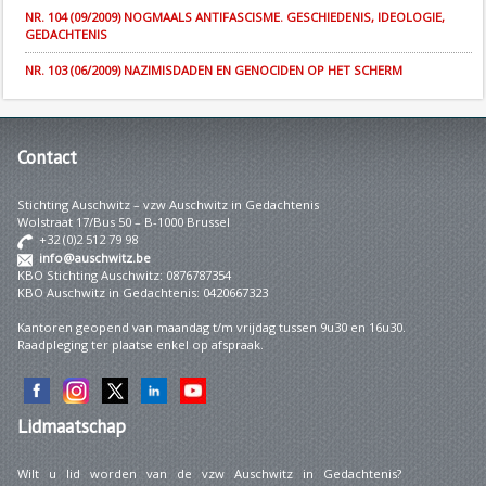
NR. 104 (09/2009) NOGMAALS ANTIFASCISME. GESCHIEDENIS, IDEOLOGIE,
GEDACHTENIS
NR. 103 (06/2009) NAZIMISDADEN EN GENOCIDEN OP HET SCHERM
Contact
Stichting Auschwitz – vzw Auschwitz in Gedachtenis
Wolstraat 17/Bus 50 – B-1000 Brussel
+32 (0)2 512 79 98
info@auschwitz.be
KBO Stichting Auschwitz: 0876787354
KBO Auschwitz in Gedachtenis: 0420667323
Kantoren geopend van maandag t/m vrijdag tussen 9u30 en 16u30.
Raadpleging ter plaatse enkel op afspraak.
Lidmaatschap
Wilt u lid worden van de vzw Auschwitz in Gedachtenis?