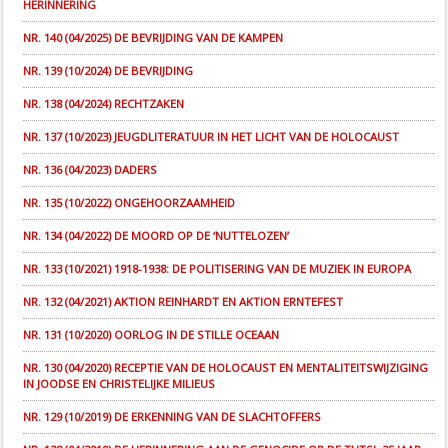
HERINNERING
NR. 140 (04/2025) DE BEVRIJDING VAN DE KAMPEN
NR. 139 (10/2024) DE BEVRIJDING
NR. 138 (04/2024) RECHTZAKEN
NR. 137 (10/2023) JEUGDLITERATUUR IN HET LICHT VAN DE HOLOCAUST
NR. 136 (04/2023) DADERS
NR. 135 (10/2022) ONGEHOORZAAMHEID
NR. 134 (04/2022) DE MOORD OP DE ‘NUTTELOZEN’
NR. 133 (10/2021) 1918-1938: DE POLITISERING VAN DE MUZIEK IN EUROPA
NR. 132 (04/2021) AKTION REINHARDT EN AKTION ERNTEFEST
NR. 131 (10/2020) OORLOG IN DE STILLE OCEAAN
NR. 130 (04/2020) RECEPTIE VAN DE HOLOCAUST EN MENTALITEITSWIJZIGING
IN JOODSE EN CHRISTELIJKE MILIEUS
NR. 129 (10/2019) DE ERKENNING VAN DE SLACHTOFFERS