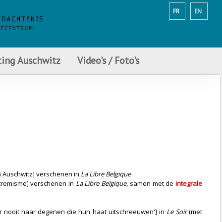
FR
EN
ting Auschwitz
Video's / Foto's
n Auschwitz] verschenen in
La Libre Belgique
tremisme] verschenen in
La Libre Belgique
, samen met de
integrale
ter nooit naar degenen die hun haat uitschreeuwen'] in
Le Soir
(met