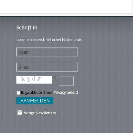
Schrijf
in
op onze nieuwsbrief in het Nederlands
Ik ga akkoord met
Privacy beleid
Vorige Newsletters