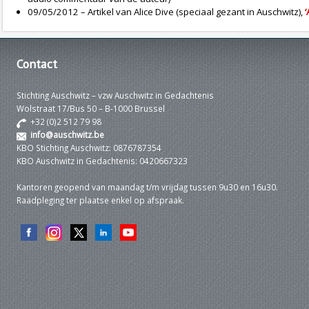
09/05/2012 – Artikel van Alice Dive (speciaal gezant in Auschwitz),
‘
Contact
Stichting Auschwitz – vzw Auschwitz in Gedachtenis
Wolstraat 17/Bus 50 – B-1000 Brussel
+32 (0)2 512 79 98
info@auschwitz.be
KBO Stichting Auschwitz: 0876787354
KBO Auschwitz in Gedachtenis: 0420667323
Kantoren geopend van maandag t/m vrijdag tussen 9u30 en 16u30.
Raadpleging ter plaatse enkel op afspraak.