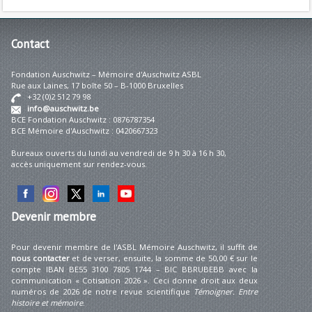
Contact
Fondation Auschwitz – Mémoire d'Auschwitz ASBL
Rue aux Laines, 17 boîte 50 – B-1000 Bruxelles
+32 (0)2 512 79 98
info@auschwitz.be
BCE Fondation Auschwitz : 0876787354
BCE Mémoire d'Auschwitz : 0420667323
Bureaux ouverts du lundi au vendredi de 9 h 30 à 16 h 30,
accès uniquement sur rendez-vous.
Devenir
membre
Pour devenir membre de l'ASBL Mémoire Auschwitz, il suffit de
nous contacter
et de verser, ensuite, la somme de 50,00 € sur le
compte IBAN BE55 3100 7805 1744 – BIC BBRUBEBB avec la
communication « Cotisation 2026 ». Ceci donne droit aux deux
numéros de 2026 de notre revue scientifique
Témoigner. Entre
histoire et mémoire
.