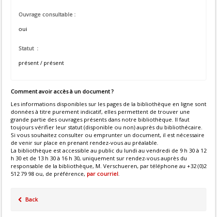
Ouvrage consultable :
oui
Statut :
présent / présent
Comment avoir accès à un document ?
Les informations disponibles sur les pages de la bibliothèque en ligne sont
données à titre purement indicatif, elles permettent de trouver une
grande partie des ouvrages présents dans notre bibliothèque. Il faut
toujours vérifier leur statut (disponible ou non) auprès du bibliothécaire.
Si vous souhaitez consulter ou emprunter un document, il est nécessaire
de venir sur place en prenant rendez-vous au préalable.
La bibliothèque est accessible au public du lundi au vendredi de 9 h 30 à 12
h 30 et de 13 h 30 à 16 h 30, uniquement sur rendez-vous auprès du
responsable de la bibliothèque, M. Verschueren, par téléphone au +32 (0)2
512 79 98 ou, de préférence,
par courriel
.
Back