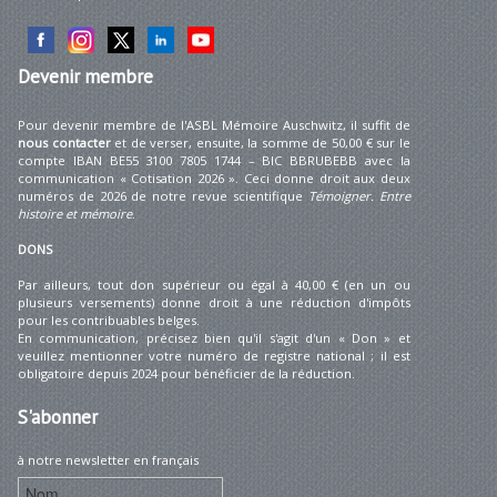
Devenir
membre
Pour devenir membre de l'ASBL Mémoire Auschwitz, il suffit de
nous contacter
et de verser, ensuite, la somme de 50,00 € sur le
compte IBAN BE55 3100 7805 1744 – BIC BBRUBEBB avec la
communication « Cotisation 2026 ». Ceci donne droit aux deux
numéros de 2026 de notre revue scientifique
Témoigner. Entre
histoire et mémoire
.
DONS
Par ailleurs, tout don supérieur ou égal à 40,00 € (en un ou
plusieurs versements) donne droit à une réduction d'impôts
pour les contribuables belges.
En communication, précisez bien qu'il s'agit d'un « Don » et
veuillez mentionner votre numéro de registre national ; il est
obligatoire depuis 2024 pour bénéficier de la réduction.
S'abonner
à notre newsletter en français