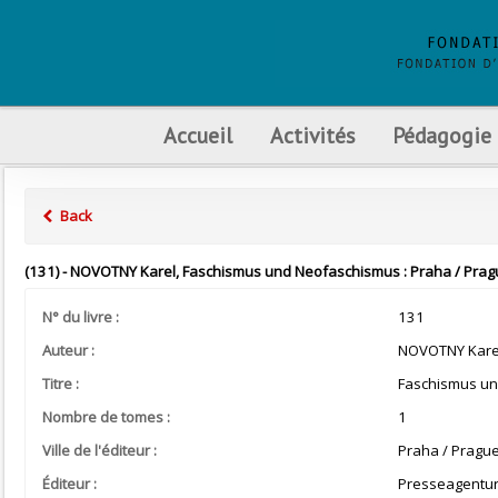
Accueil
Activités
Pédagogie
Back
(131) - NOVOTNY Karel, Faschismus und Neofaschismus : Praha / Pragu
N° du livre :
131
Auteur :
NOVOTNY Kare
Titre :
Faschismus u
Nombre de tomes :
1
Ville de l'éditeur :
Praha / Pragu
Éditeur :
Presseagentur