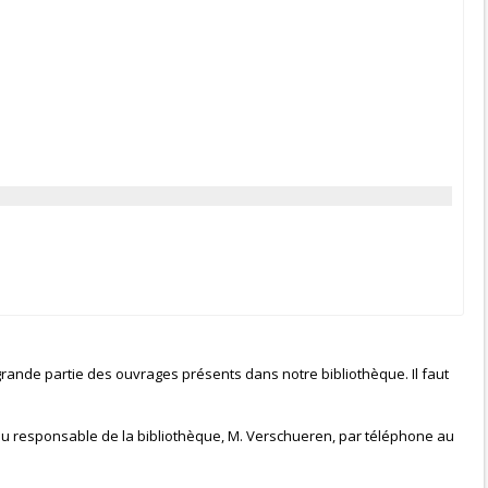
grande partie des ouvrages présents dans notre bibliothèque. Il faut
 du responsable de la bibliothèque, M. Verschueren, par téléphone au