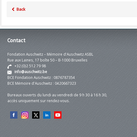
Back
Contact
Fondation Auschwitz – Mémoire d'Auschwitz ASBL
Rue aux Laines, 17 boîte 50 – B-1000 Bruxelles
+32 (0)2 512 79 98
info@auschwitz.be
BCE Fondation Auschwitz : 0876787354
BCE Mémoire d'Auschwitz : 0420667323
Bureaux ouverts du lundi au vendredi de 9 h 30 à 16 h 30,
accès uniquement sur rendez-vous.