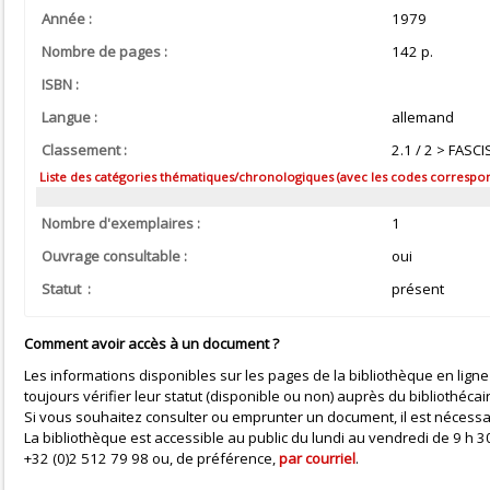
Année :
1979
Nombre de pages :
142 p.
ISBN :
Langue :
allemand
Classement :
2.1 / 2 > FAS
Liste des catégories thématiques/chronologiques (avec les codes correspond
Nombre d'exemplaires :
1
Ouvrage consultable :
oui
Statut :
présent
Comment avoir accès à un document ?
Les informations disponibles sur les pages de la bibliothèque en ligne
toujours vérifier leur statut (disponible ou non) auprès du bibliothécai
Si vous souhaitez consulter ou emprunter un document, il est nécessa
La bibliothèque est accessible au public du lundi au vendredi de 9 h
+32 (0)2 512 79 98 ou, de préférence,
par courriel
.