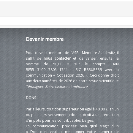
Devenir
membre
Pour devenir membre de l'ASBL Mémoire Auschwitz, il
suffit de
nous contacter
et de verser, ensuite, la
somme de 50,00 € sur le compte IBAN
BE55 3100 7805 1744 – BIC BBRUBEBB avec la
communication « Cotisation 2026 ». Ceci donne droit
aux deux numéros de 2026 de notre revue scientifique
Témoigner. Entre histoire et mémoire
.
DONS
Par ailleurs, tout don supérieur ou égal à 40,00 € (en un
ou plusieurs versements) donne droit à une réduction
d'impôts pour les contribuables belges.
En communication, précisez bien qu'il s'agit d'un
« Don » et veuillez mentionner votre numéro de