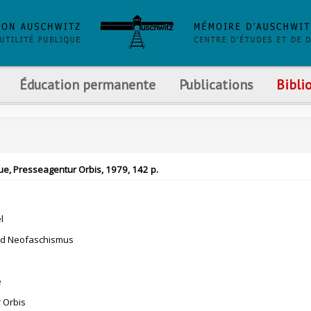
Éducation permanente
Publications
Bibli
e, Presseagentur Orbis, 1979, 142 p.
l
nd Neofaschismus
e
 Orbis