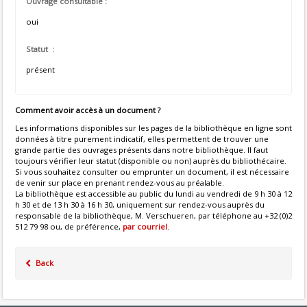
Ouvrage consultable :
oui
Statut :
présent
Comment avoir accès à un document ?
Les informations disponibles sur les pages de la bibliothèque en ligne sont
données à titre purement indicatif, elles permettent de trouver une
grande partie des ouvrages présents dans notre bibliothèque. Il faut
toujours vérifier leur statut (disponible ou non) auprès du bibliothécaire.
Si vous souhaitez consulter ou emprunter un document, il est nécessaire
de venir sur place en prenant rendez-vous au préalable.
La bibliothèque est accessible au public du lundi au vendredi de 9 h 30 à 12
h 30 et de 13 h 30 à 16 h 30, uniquement sur rendez-vous auprès du
responsable de la bibliothèque, M. Verschueren, par téléphone au +32 (0)2
512 79 98 ou, de préférence,
par courriel
.
Back