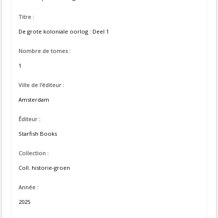
Titre :
De grote koloniale oorlog : Deel 1
Nombre de tomes :
1
Ville de l'éditeur :
Amsterdam
Éditeur :
Starfish Books
Collection :
Coll. historie-groen
Année :
2025