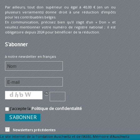
Par ailleurs, tout don supérieur ou égal à 40,00 € (en un ou
plusieurs versements) donne droit à une réduction d'impôts
pour les contribuables belges.
En communication, précisez bien qu'il s'agit d'un « Don » et
veuillez mentionner votre numéro de registre national ; il est
obligatoire depuis 2024 pour bénéficier de la réduction.
S'abonner
à notre newsletter en français
J'accepte la
Politique de confidentialité
Newsletters précédentes
Le site Internet de la Fondation Auschwitz et de l'ASBL Mémoire d’Auschwitz