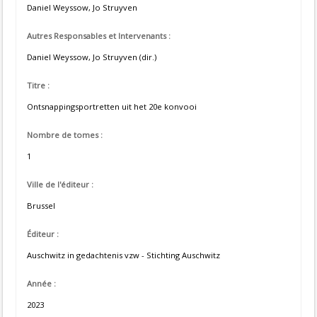
Daniel Weyssow, Jo Struyven
Autres Responsables et Intervenants :
Daniel Weyssow, Jo Struyven (dir.)
Titre :
Ontsnappingsportretten uit het 20e konvooi
Nombre de tomes :
1
Ville de l'éditeur :
Brussel
Éditeur :
Auschwitz in gedachtenis vzw - Stichting Auschwitz
Année :
2023