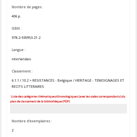
Nombre de pages :
406 p.
ISBN :
978-2-930953-21-2
Langue :
néerlandais
Classement :
6.1.1 / 10.2 > RESISTANCES - Belgique / HERITAGE - TEMOIGNAGES ET
RECITS LITTERAIRES
Liste des catégories thématiques/chronologiques (avec les codes correspondants) du
plan de classement de la bibliothèque (PDF)
Nombre d'exemplaires :
2