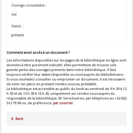
Ouvrage consultable :
oui
Statut :
présent
Comment avoir accès à un document ?
Les informations disponibles sur les pages de la bibliothèque en ligne sont
données à titre purement indicatif, elles permettent de trouver une
grande partie des ouvrages présents dans notre bibliothèque. Il faut
toujours vérifier leur statut (disponible ou non) auprès du bibliothécaire.
Si vous souhaitez consulter ou emprunter un document, il est nécessaire
de venir sur place en prenant rendez-vous au préalable.
La bibliothèque est accessible au public du lundi au vendredi de 9 h 30 à 12
h 30 et de 13 h 30 à 16 h 30, uniquement sur rendez-vous auprès du
responsable de la bibliothèque, M. Verschueren, par téléphone au +32 (0)2
512 79 98 ou, de préférence,
par courriel
.
Back