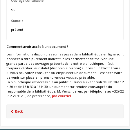
Ouvrage consultable :
oui
Statut :
présent
Comment avoir accès à un document ?
Les informations disponibles sur les pages de la bibliothèque en ligne sont
données à titre purement indicatif, elles permettent de trouver une
grande partie des ouvrages présents dans notre bibliothèque. Il faut
toujours vérifier leur statut (disponible ou non) auprès du bibliothécaire.
Si vous souhaitez consulter ou emprunter un document, il est nécessaire
de venir sur place en prenant rendez-vous au préalable.
La bibliothèque est accessible au public du lundi au vendredi de 9 h 30 à 12
h 30 et de 13 h 30 à 16 h 30, uniquement sur rendez-vous auprès du
responsable de la bibliothèque, M. Verschueren, par téléphone au +32 (0)2
512 79 98 ou, de préférence,
par courriel
.
Back