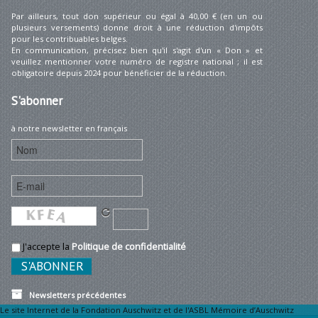
Par ailleurs, tout don supérieur ou égal à 40,00 € (en un ou
plusieurs versements) donne droit à une réduction d'impôts
pour les contribuables belges.
En communication, précisez bien qu'il s'agit d'un « Don » et
veuillez mentionner votre numéro de registre national ; il est
obligatoire depuis 2024 pour bénéficier de la réduction.
S'abonner
à notre newsletter en français
J'accepte la
Politique de confidentialité
Newsletters précédentes
Le site Internet de la Fondation Auschwitz et de l'ASBL Mémoire d’Auschwitz