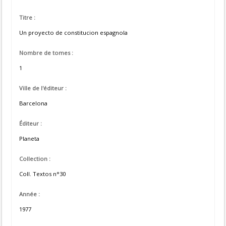
Titre :
Un proyecto de constitucion espagnola
Nombre de tomes :
1
Ville de l'éditeur :
Barcelona
Éditeur :
Planeta
Collection :
Coll. Textos n°30
Année :
1977