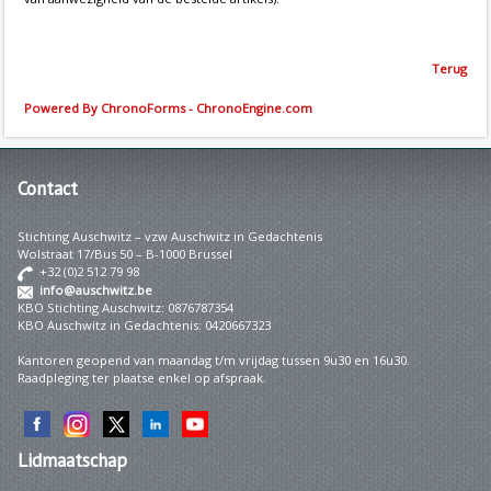
Terug
Powered By ChronoForms - ChronoEngine.com
Contact
Stichting Auschwitz – vzw Auschwitz in Gedachtenis
Wolstraat 17/Bus 50 – B-1000 Brussel
+32 (0)2 512 79 98
info@auschwitz.be
KBO Stichting Auschwitz: 0876787354
KBO Auschwitz in Gedachtenis: 0420667323
Kantoren geopend van maandag t/m vrijdag tussen 9u30 en 16u30.
Raadpleging ter plaatse enkel op afspraak.
Lidmaatschap