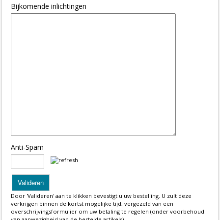
Bijkomende inlichtingen
Anti-Spam
Door 'Valideren' aan te klikken bevestigt u uw bestelling. U zult deze
verkrijgen binnen de kortst mogelijke tijd, vergezeld van een
overschrijvingsformulier om uw betaling te regelen (onder voorbehoud
van aanwezigheid van de bestelde artikels).