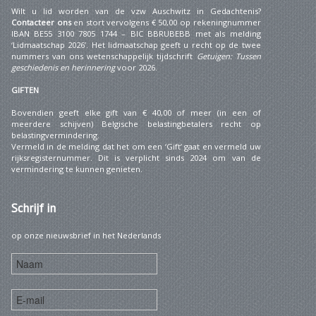
Wilt u lid worden van de vzw Auschwitz in Gedachtenis?
Contacteer ons
en stort vervolgens € 50,00 op rekeningnummer
IBAN BE55 3100 7805 1744 – BIC BBRUBEBB met als melding
‘Lidmaatschap 2026’. Het lidmaatschap geeft u recht op de twee
nummers van ons wetenschappelijk tijdschrift
Getuigen: Tussen
geschiedenis en herinnering
voor 2026.
GIFTEN
Bovendien geeft elke gift van € 40,00 of meer (in een of
meerdere schijven) Belgische belastingbetalers recht op
belastingvermindering.
Vermeld in de melding dat het om een ‘Gift’ gaat en vermeld uw
rijksregisternummer. Dit is verplicht sinds 2024 om van de
vermindering te kunnen genieten.
Schrijf
in
op onze nieuwsbrief in het Nederlands