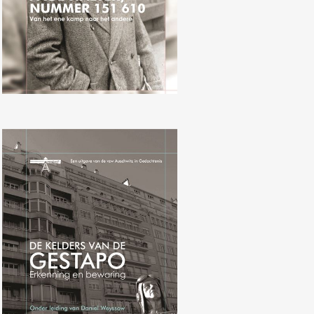
Daniel Weyssow (olv.), De kelders
van de Gestapo: Erkenning en
bewaring