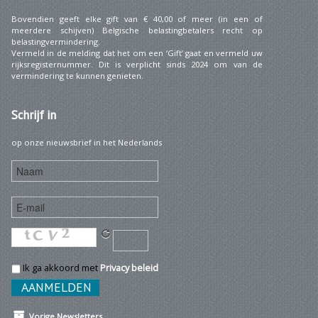
Bovendien geeft elke gift van € 40,00 of meer (in een of
meerdere schijven) Belgische belastingbetalers recht op
belastingvermindering.
Vermeld in de melding dat het om een ‘Gift’ gaat en vermeld uw
rijksregisternummer. Dit is verplicht sinds 2024 om van de
vermindering te kunnen genieten.
Schrijf
in
op onze nieuwsbrief in het Nederlands
Ik ga akkoord met
Privacy beleid
Vorige Newsletters