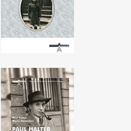
Merry Hermanus, met Paul Halter,
“Paul Halter, nummer 151 610:
Van het ene kamp naar het
andere”