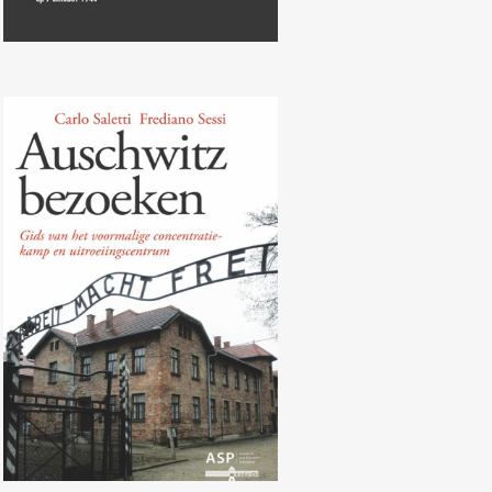
Carlo Saletti, Frediano Sessi,
Auschwitz bezoeken