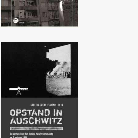
Gideon Greif, Itamar Levin,
Opstand in Auschwitz