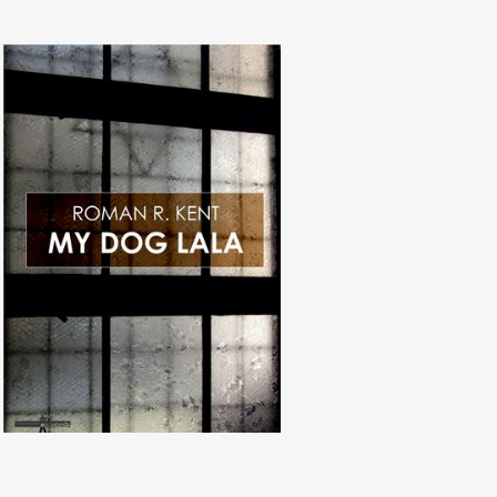
Roman R. Kent, My Dog Lala