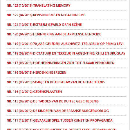
NR. 123 (10/2016) TRANSLATING MEMORY
NR. 122 (04/2016) REVISIONISME EN NEGATIONISME
NR. 121 (10/2015) EXTREEM GEWELD OP/IN SCÈNE
NR. 120 (04/2015) HERINNERING AAN DE ARMEENSE GENOCIDE
NR. 119 (12/2014) 70 JAAR GELEDEN: AUSCHWITZ. TERUGBLIK OP PRIMO LEVI
NR. 118 (09/2014) DICTATUUR EN TERREUR IN ARGENTINIË, CHILI EN URUGUAY
NR. 117 (03/2013) HOE HERINNERINGEN ZICH TOT ELKAAR VERHOUDEN
NR. 116 (09/2013) HERDENKINGSREIZEN
NR. 115 (03/2013) SPANJE EN DE OPBOUW VAN DE GEDACHTENIS
NR. 114 (12/2012) GEDENKPLAATSEN
NR. 113 (09/2012) DE TABOES VAN DE DUITSE GESCHIEDENIS
NR. 112 (06/2012) DE KINDEREN VAN DE SPAANSE BURGEROORLOG
NR. 111 (12/2011) GEVAARLIJK SPEL TUSSEN KUNST EN PROPAGANDA
NR. 110 (10/2011) VOLKSVERHUIZINGEN, DEPORTATIES, VERBANNINGEN