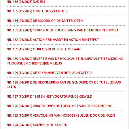
NR. 136 (04/2023) DADERS
NR. 135 (10/2022) ONGEHOORZAAMHEID
NR. 134 (04/2022) DE MOORD OP DE ‘NUTTELOZEN’
NR. 133 (10/2021) 1918-1938: DE POLITISERING VAN DE MUZIEK IN EUROPA
NR. 132 (04/2021) AKTION REINHARDT EN AKTION ERNTEFEST
NR. 131 (10/2020) OORLOG IN DE STILLE OCEAAN
NR. 130 (04/2020) RECEPTIE VAN DE HOLOCAUST EN MENTALITEITSWIJZIGING
IN JOODSE EN CHRISTELIJKE MILIEUS
NR. 129 (10/2019) DE ERKENNING VAN DE SLACHTOFFERS
NR. 128 (04/2019) DE HERINNERING AAN DE GENOCIDE OP DE TUTSI, 25 JAAR
LATER
NR. 127 (10/2018) 1918 EN HET VOORTDURENDE GEWELD
NR. 126 (04/2018) VRAGEN OVER DE TOEKOMST VAN DE HERINNERING
NR. 125 (10/2017) VERVOLGING VAN HOMOSEKSUELEN DOOR DE NAZI'S
NR. 124 (04/2017) MUZIEK IN DE KAMPEN