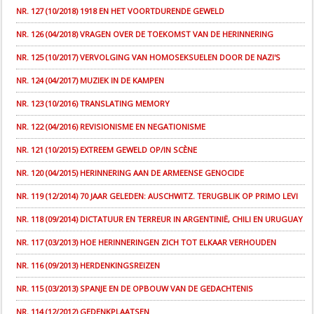
NR. 127 (10/2018) 1918 EN HET VOORTDURENDE GEWELD
NR. 126 (04/2018) VRAGEN OVER DE TOEKOMST VAN DE HERINNERING
NR. 125 (10/2017) VERVOLGING VAN HOMOSEKSUELEN DOOR DE NAZI'S
NR. 124 (04/2017) MUZIEK IN DE KAMPEN
NR. 123 (10/2016) TRANSLATING MEMORY
NR. 122 (04/2016) REVISIONISME EN NEGATIONISME
NR. 121 (10/2015) EXTREEM GEWELD OP/IN SCÈNE
NR. 120 (04/2015) HERINNERING AAN DE ARMEENSE GENOCIDE
NR. 119 (12/2014) 70 JAAR GELEDEN: AUSCHWITZ. TERUGBLIK OP PRIMO LEVI
NR. 118 (09/2014) DICTATUUR EN TERREUR IN ARGENTINIË, CHILI EN URUGUAY
NR. 117 (03/2013) HOE HERINNERINGEN ZICH TOT ELKAAR VERHOUDEN
NR. 116 (09/2013) HERDENKINGSREIZEN
NR. 115 (03/2013) SPANJE EN DE OPBOUW VAN DE GEDACHTENIS
NR. 114 (12/2012) GEDENKPLAATSEN