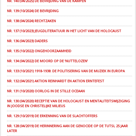
NR. 140 (04/2025) DE BEVRIJDING VAN DE KAMPEN
NR. 139 (10/2024) DE BEVRIJDING
NR. 138 (04/2024) RECHTZAKEN
NR. 137 (10/2023) JEUGDLITERATUUR IN HET LICHT VAN DE HOLOCAUST
NR. 136 (04/2023) DADERS
NR. 135 (10/2022) ONGEHOORZAAMHEID
NR. 134 (04/2022) DE MOORD OP DE ‘NUTTELOZEN’
NR. 133 (10/2021) 1918-1938: DE POLITISERING VAN DE MUZIEK IN EUROPA
NR. 132 (04/2021) AKTION REINHARDT EN AKTION ERNTEFEST
NR. 131 (10/2020) OORLOG IN DE STILLE OCEAAN
NR. 130 (04/2020) RECEPTIE VAN DE HOLOCAUST EN MENTALITEITSWIJZIGING
IN JOODSE EN CHRISTELIJKE MILIEUS
NR. 129 (10/2019) DE ERKENNING VAN DE SLACHTOFFERS
NR. 128 (04/2019) DE HERINNERING AAN DE GENOCIDE OP DE TUTSI, 25 JAAR
LATER