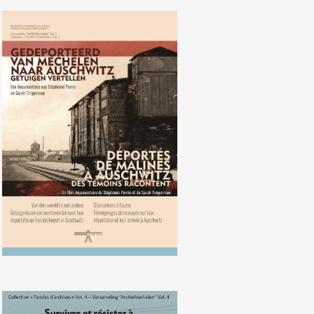
Déportés de Malines à Auschwitz