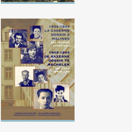
1942-1944. La caserne Dossin à
Malines