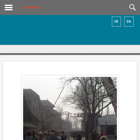
Activiteiten
FR
EN