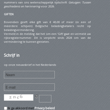
nummers van ons wetenschappelijk tijdschrift
Getuigen: Tussen
geschiedenis en herinnering
voor 2026.
GIFTEN
Bovendien geeft elke gift van € 40,00 of meer (in een of
meerdere schijven) Belgische belastingbetalers recht op
belastingvermindering.
Vermeld in de melding dat het om een ‘Gift’ gaat en vermeld uw
rijksregisternummer. Dit is verplicht sinds 2024 om van de
vermindering te kunnen genieten.
Schrijf
in
op onze nieuwsbrief in het Nederlands
Ik ga akkoord met
Privacy beleid