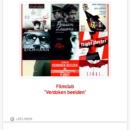
Filmclub
“Verdoken beelden”
.
LEES MEER