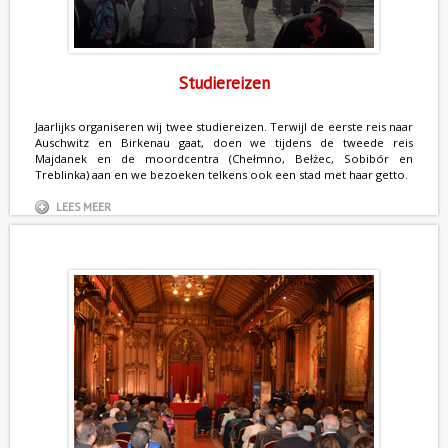
Studiereizen
Jaarlijks organiseren wij twee studiereizen. Terwijl de eerste reis naar
Auschwitz en Birkenau gaat, doen we tijdens de tweede reis
Majdanek en de moordcentra (Chełmno, Bełżec, Sobibór en
Treblinka) aan en we bezoeken telkens ook een stad met haar getto.
LEES MEER