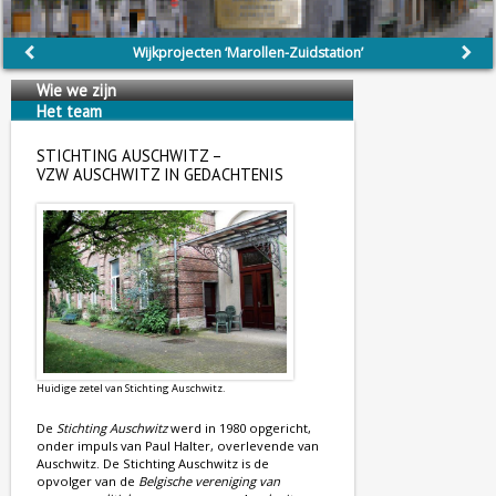
Wijkprojecten ‘Marollen-Zuidstation’
Wie we zijn
Het team
Wij steunen
STICHTING AUSCHWITZ –
VZW AUSCHWITZ IN GEDACHTENIS
Huidige zetel van Stichting Auschwitz.
De
Stichting Auschwitz
werd in 1980 opgericht,
onder impuls van Paul Halter, overlevende van
Auschwitz. De Stichting Auschwitz is de
opvolger van de
Belgische vereniging van