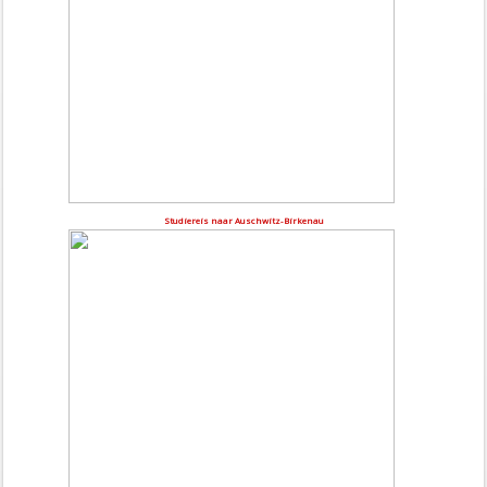
Studiereis naar Auschwitz-Birkenau