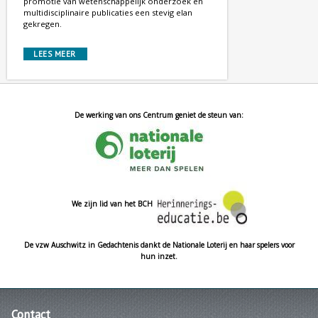
promotie van wetenschappelijk onderzoek en
multidisciplinaire publicaties een stevig elan
gekregen.
LEES MEER
De werking van ons Centrum geniet de steun van:
We zijn lid van het BCH
De vzw Auschwitz in Gedachtenis dankt de Nationale Loterij en haar spelers voor
hun inzet.
Contact