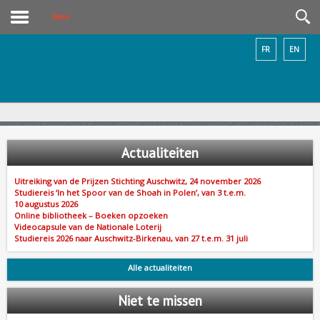
Home
FR
EN
Actualiteiten
Uitreiking van de Prijzen Stichting Auschwitz, 24 november 2026
Studiereis ‘In het Spoor van de Shoah in Polen’, van 3 t.e.m.
10 augustus 2026
Online bibliotheek – Boeken opzoeken
Videocapsule van de Nationale Loterij
Studiereis 2026 naar Auschwitz-Birkenau, van 27 t.e.m. 31 juli
Alle actualiteiten
Niet
te missen