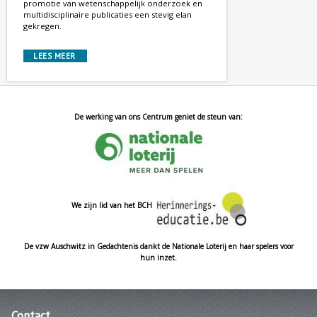
promotie van wetenschappelijk onderzoek en
multidisciplinaire publicaties een stevig elan
gekregen.
LEES MEER
De werking van ons Centrum geniet de steun van:
We zijn lid van het BCH
De vzw Auschwitz in Gedachtenis dankt de Nationale Loterij en haar spelers voor
hun inzet.
Contact