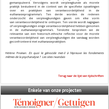
gemanipuleerd. Vervolgens wordt verpleegkunde als morele
praktijk bestudeerd in de context van de specifieke opvattingen
over en praktijken van verantwoordelijkheid in de
euthanasieprogramma's. Ten derde worden de redenen
onderzocht die verpleegkundigen gaven om elke vorm
van verantwoordelijkheid te ontlopen. Ten vierde wordt nagegaan
of verpleegkundigen enige verantwoordelijkheid hebben genomen
in de euthanasieprogramma's. Tenslotte bespreken we de
relevantie van een historisch-ethische reflectie voor de morele
verantwoordelijkheid van verpleegkundigen die vandaag worden
geconfronteerd met euthanasiepraktijken.
Hélène Piralian:
En quoi le génocide met-il à l'épreuve les fondements
mêmes de la psychanalyse ? Les sites rwandais
Terug naar de lijst van tijdschriften
Enkele
van onze projecten