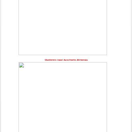
Studiereis naar Auschwitz-Birkenau