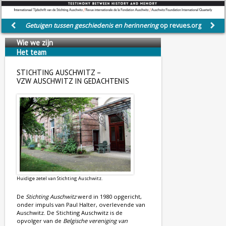
Getuigen tussen geschiedenis en herinnering
op revues.org
Wie we zijn
Het team
Wij steunen
STICHTING AUSCHWITZ –
VZW AUSCHWITZ IN GEDACHTENIS
Huidige zetel van Stichting Auschwitz.
De
Stichting Auschwitz
werd in 1980 opgericht,
onder impuls van Paul Halter, overlevende van
Auschwitz. De Stichting Auschwitz is de
opvolger van de
Belgische vereniging van