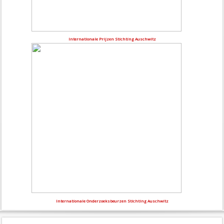
Internationale Prijzen Stichting Auschwitz
Internationale Onderzoeksbeurzen Stichting Auschwitz