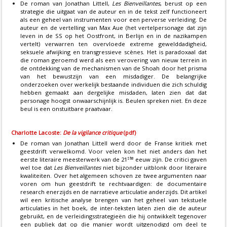
De roman van Jonathan Littell,
Les Bienveillantes
, berust op een
strategie die uitgaat van de auteur en in de tekst zelf functioneert
als een geheel van instrumenten voor een perverse verleiding. De
auteur en de vertelling van Max Aue (het vertelpersonage dat zijn
leven in de SS op het Oostfront, in Berlijn en in de nazikampen
vertelt) verwarren ten overvloede extreme gewelddadigheid,
seksuele afwijking en transgressieve scènes. Het is paradoxaal dat
die roman geroemd werd als een verovering van nieuw terrein in
de ontdekking van de mechanismen van de Shoah door het prisma
van het bewustzijn van een misdadiger. De belangrijke
onderzoeken over werkelijk bestaande individuen die zich schuldig
hebben gemaakt aan dergelijke misdaden, laten zien dat dat
personage hoogst onwaarschijnlijk is. Beulen spreken niet. En deze
beul is een onstuitbare praatvaar.
Charlotte Lacoste:
De la vigilance critique
(pdf)
De roman van Jonathan Littell werd door de Franse kritiek met
geestdrift verwelkomd. Voor velen kon het niet anders dan het
ste
eerste literaire meesterwerk van de 21
eeuw zijn. De critici gaven
wel toe dat
Les Bienveillantes
niet bijzonder uitblonk door literaire
kwaliteiten. Over het algemeen schoven ze twee argumenten naar
voren om hun geestdrift te rechtvaardigen: de documentaire
research enerzijds en de narratieve articulatie anderzijds. Dit artikel
wil een kritische analyse brengen van het geheel van tekstuele
articulaties in het boek, de inter-teksten laten zien die de auteur
gebruikt, en de verleidingsstrategieën die hij ontwikkelt tegenover
een publiek dat op die manier wordt uitgenodigd om deel te