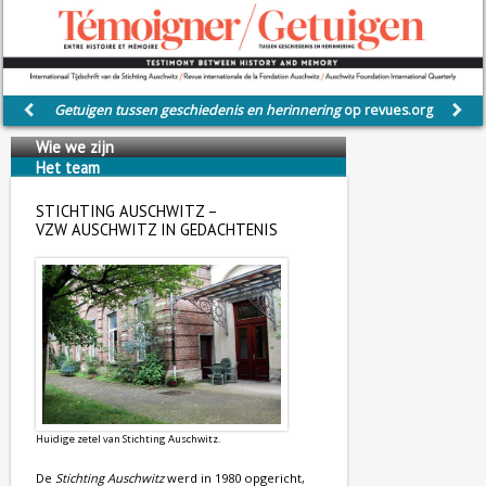
Getuigen tussen geschiedenis en herinnering
op revues.org
Wie we zijn
Het team
Wij steunen
STICHTING AUSCHWITZ –
VZW AUSCHWITZ IN GEDACHTENIS
Huidige zetel van Stichting Auschwitz.
De
Stichting Auschwitz
werd in 1980 opgericht,