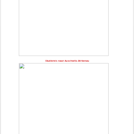
Studiereis naar Auschwitz-Birkenau