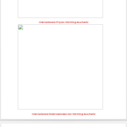
Internationale Prijzen Stichting Auschwitz
Internationale Onderzoeksbeurzen Stichting Auschwitz