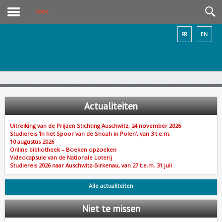
Home
FR
EN
Actualiteiten
Uitreiking van de Prijzen Stichting Auschwitz, 24 november 2026
Studiereis ‘In het Spoor van de Shoah in Polen’, van 3 t.e.m.
10 augustus 2026
Online bibliotheek – Boeken opzoeken
Videocapsule van de Nationale Loterij
Studiereis 2026 naar Auschwitz-Birkenau, van 27 t.e.m. 31 juli
Alle actualiteiten
Niet
te missen