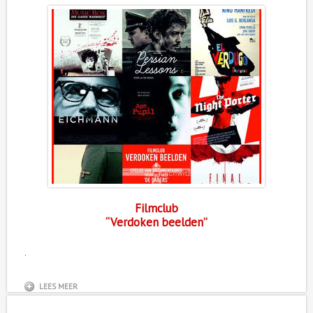
Filmclub
“Verdoken beelden”
.
LEES MEER