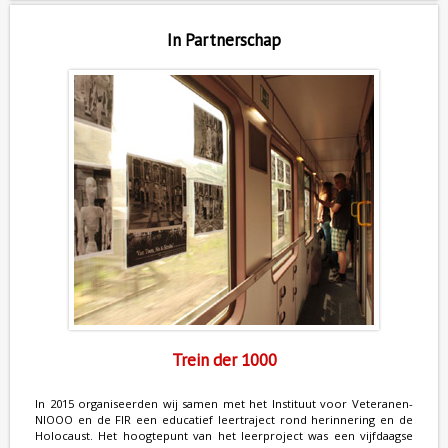
In Partnerschap
Trein der 1000
In 2015 organiseerden wij samen met het Instituut voor Veteranen-
NIOOO en de FIR een educatief leertraject rond herinnering en de
Holocaust. Het hoogtepunt van het leerproject was een vijfdaagse