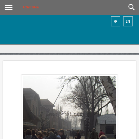
Activiteiten
FR
EN