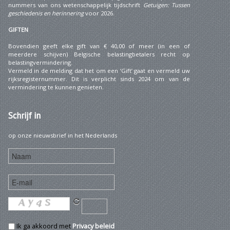
nummers van ons wetenschappelijk tijdschrift
Getuigen: Tussen
geschiedenis en herinnering
voor 2026.
GIFTEN
Bovendien geeft elke gift van € 40,00 of meer (in een of
meerdere schijven) Belgische belastingbetalers recht op
belastingvermindering.
Vermeld in de melding dat het om een ‘Gift’ gaat en vermeld uw
rijksregisternummer. Dit is verplicht sinds 2024 om van de
vermindering te kunnen genieten.
Schrijf
in
op onze nieuwsbrief in het Nederlands
Ik ga akkoord met
Privacy beleid