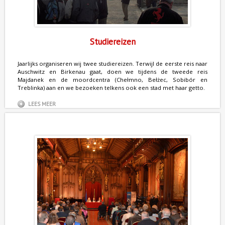
Studiereizen
Jaarlijks organiseren wij twee studiereizen. Terwijl de eerste reis naar
Auschwitz en Birkenau gaat, doen we tijdens de tweede reis
Majdanek en de moordcentra (Chełmno, Bełżec, Sobibór en
Treblinka) aan en we bezoeken telkens ook een stad met haar getto.
LEES MEER