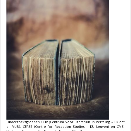
Onderzoeksgroepen CLIV (Centrum voor Literatuur in Vertaling – UGent
en VUB), CERES (Centre for Reception Studies – KU Leuven) en CMSI