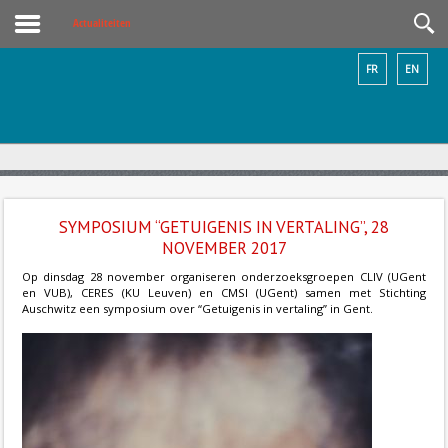
Actualiteiten
FR
EN
SYMPOSIUM “GETUIGENIS IN VERTALING”, 28
NOVEMBER 2017
Op dinsdag 28 november organiseren onderzoeksgroepen CLIV (UGent
en VUB), CERES (KU Leuven) en CMSI (UGent) samen met Stichting
Auschwitz een symposium over “Getuigenis in vertaling” in Gent.