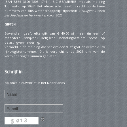
IBAN BE55 3100 7805 1744 – BIC BBRUBEBB met als melding
‘Lidmaatschap 2026’. Het lidmaatschap geeft u recht op de twee
nummers van ons wetenschappelijk tijdschrift
Getuigen: Tussen
geschiedenis en herinnering
voor 2026.
GIFTEN
Bovendien geeft elke gift van € 40,00 of meer (in een of
meerdere schijven) Belgische belastingbetalers recht op
belastingvermindering.
Vermeld in de melding dat het om een ‘Gift’ gaat en vermeld uw
rijksregisternummer. Dit is verplicht sinds 2024 om van de
vermindering te kunnen genieten.
Schrijf
in
op onze nieuwsbrief in het Nederlands