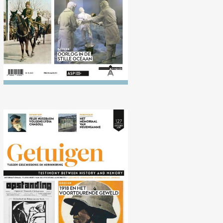
Nr. 127 (10/2018) 1918 en
het voortdurende geweld