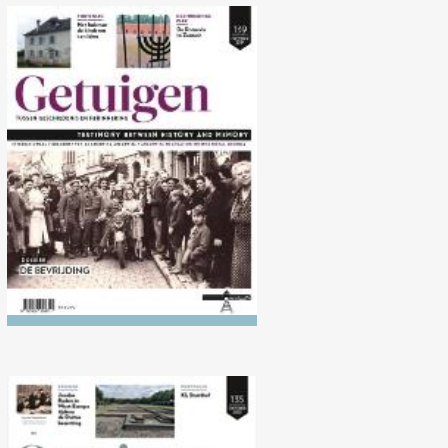
Nr. 139 (10/2024) De
Bevrijding