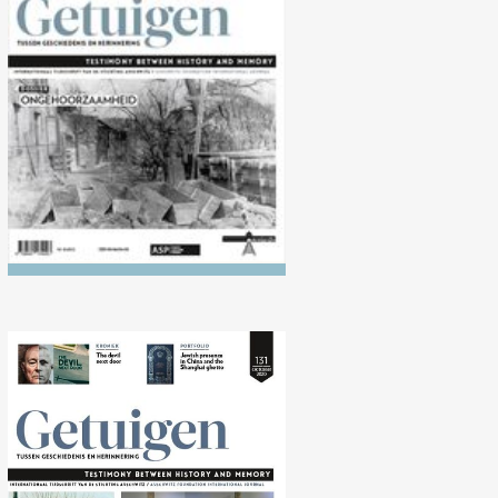
Nr. 135 (10/2022)
Ongehoorzaamheid
Nr. 131 (10/2020) Oorlog in
de Stille Oceaan