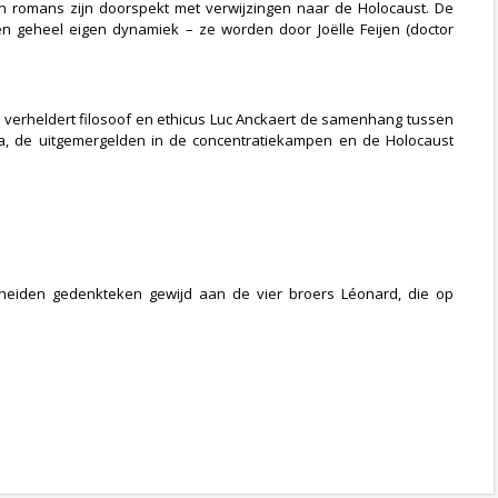
n romans zijn doorspekt met verwijzingen naar de Holocaust. De
en geheel eigen dynamiek – ze worden door Joëlle Feijen (doctor
l verheldert filosoof en ethicus Luc Anckaert de samenhang tussen
amma, de uitgemergelden in de concentratiekampen en de Holocaust
cheiden gedenkteken gewijd aan de vier broers Léonard, die op