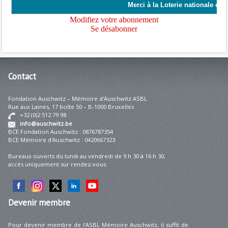
Contact
Fondation Auschwitz – Mémoire d'Auschwitz ASBL
Rue aux Laines, 17 boîte 50 – B-1000 Bruxelles
+32 (0)2 512 79 98
info@auschwitz.be
BCE Fondation Auschwitz : 0876787354
BCE Mémoire d'Auschwitz : 0420667323
Bureaux ouverts du lundi au vendredi de 9 h 30 à 16 h 30,
accès uniquement sur rendez-vous.
Devenir
membre
Pour devenir membre de l'ASBL Mémoire Auschwitz, il suffit de