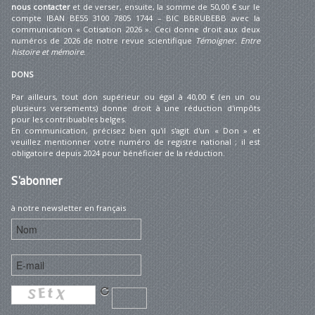
nous contacter
et de verser, ensuite, la somme de 50,00 € sur le
compte IBAN BE55 3100 7805 1744 – BIC BBRUBEBB avec la
communication « Cotisation 2026 ». Ceci donne droit aux deux
numéros de 2026 de notre revue scientifique
Témoigner. Entre
histoire et mémoire
.
DONS
Par ailleurs, tout don supérieur ou égal à 40,00 € (en un ou
plusieurs versements) donne droit à une réduction d'impôts
pour les contribuables belges.
En communication, précisez bien qu'il s'agit d'un « Don » et
veuillez mentionner votre numéro de registre national ; il est
obligatoire depuis 2024 pour bénéficier de la réduction.
S'abonner
à notre newsletter en français