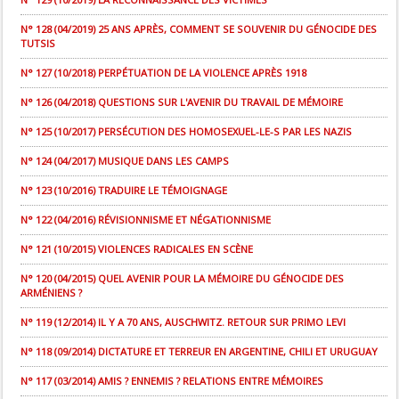
N° 128 (04/2019) 25 ANS APRÈS, COMMENT SE SOUVENIR DU GÉNOCIDE DES
TUTSIS
N° 127 (10/2018) PERPÉTUATION DE LA VIOLENCE APRÈS 1918
N° 126 (04/2018) QUESTIONS SUR L'AVENIR DU TRAVAIL DE MÉMOIRE
N° 125 (10/2017) PERSÉCUTION DES HOMOSEXUEL-LE-S PAR LES NAZIS
N° 124 (04/2017) MUSIQUE DANS LES CAMPS
N° 123 (10/2016) TRADUIRE LE TÉMOIGNAGE
N° 122 (04/2016) RÉVISIONNISME ET NÉGATIONNISME
N° 121 (10/2015) VIOLENCES RADICALES EN SCÈNE
N° 120 (04/2015) QUEL AVENIR POUR LA MÉMOIRE DU GÉNOCIDE DES
ARMÉNIENS ?
N° 119 (12/2014) IL Y A 70 ANS, AUSCHWITZ. RETOUR SUR PRIMO LEVI
N° 118 (09/2014) DICTATURE ET TERREUR EN ARGENTINE, CHILI ET URUGUAY
N° 117 (03/2014) AMIS ? ENNEMIS ? RELATIONS ENTRE MÉMOIRES