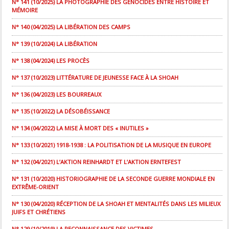
N° 141 (10/2025) LA PHOTOGRAPHIE DES GÉNOCIDES ENTRE HISTOIRE ET
MÉMOIRE
N° 140 (04/2025) LA LIBÉRATION DES CAMPS
N° 139 (10/2024) LA LIBÉRATION
N° 138 (04/2024) LES PROCÈS
N° 137 (10/2023) LITTÉRATURE DE JEUNESSE FACE À LA SHOAH
N° 136 (04/2023) LES BOURREAUX
N° 135 (10/2022) LA DÉSOBÉISSANCE
N° 134 (04/2022) LA MISE À MORT DES « INUTILES »
N° 133 (10/2021) 1918-1938 : LA POLITISATION DE LA MUSIQUE EN EUROPE
N° 132 (04/2021) L’AKTION REINHARDT ET L’AKTION ERNTEFEST
N° 131 (10/2020) HISTORIOGRAPHIE DE LA SECONDE GUERRE MONDIALE EN
EXTRÊME-ORIENT
N° 130 (04/2020) RÉCEPTION DE LA SHOAH ET MENTALITÉS DANS LES MILIEUX
JUIFS ET CHRÉTIENS
N° 129 (10/2019) LA RECONNAISSANCE DES VICTIMES