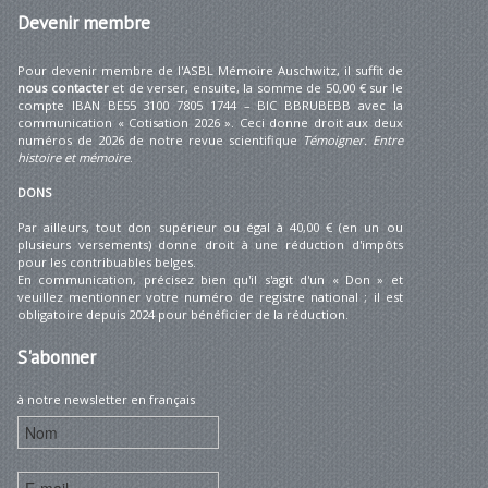
Devenir
membre
Pour devenir membre de l'ASBL Mémoire Auschwitz, il suffit de
nous contacter
et de verser, ensuite, la somme de 50,00 € sur le
compte IBAN BE55 3100 7805 1744 – BIC BBRUBEBB avec la
communication « Cotisation 2026 ». Ceci donne droit aux deux
numéros de 2026 de notre revue scientifique
Témoigner. Entre
histoire et mémoire
.
DONS
Par ailleurs, tout don supérieur ou égal à 40,00 € (en un ou
plusieurs versements) donne droit à une réduction d'impôts
pour les contribuables belges.
En communication, précisez bien qu'il s'agit d'un « Don » et
veuillez mentionner votre numéro de registre national ; il est
obligatoire depuis 2024 pour bénéficier de la réduction.
S'abonner
à notre newsletter en français