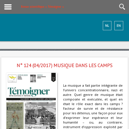
Revue scientifique « Témoigner »
NL
EN
N° 124 (04/2017) MUSIQUE DANS LES CAMPS
La musique a fait partie intégrante de
l’univers concentrationnaire, nazi et
autre. Quel genre de musique était
composée et exécutée, et quel en
était le rôle exact dans les camps ?
Facteur de survie et de résistance
pour les détenus, une façon pour eux
d’exprimer leur espérance et leur
humanité – ou, au contraire,
instrument d’oppression exploité par