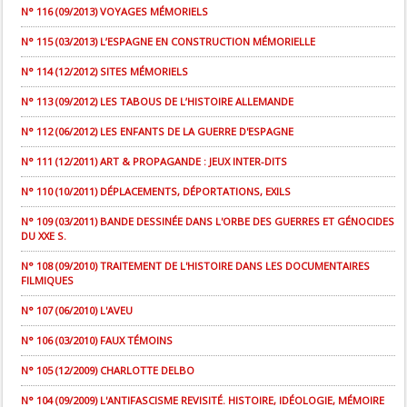
N° 116 (09/2013) VOYAGES MÉMORIELS
N° 115 (03/2013) L’ESPAGNE EN CONSTRUCTION MÉMORIELLE
N° 114 (12/2012) SITES MÉMORIELS
N° 113 (09/2012) LES TABOUS DE L’HISTOIRE ALLEMANDE
N° 112 (06/2012) LES ENFANTS DE LA GUERRE D'ESPAGNE
N° 111 (12/2011) ART & PROPAGANDE : JEUX INTER-DITS
N° 110 (10/2011) DÉPLACEMENTS, DÉPORTATIONS, EXILS
N° 109 (03/2011) BANDE DESSINÉE DANS L'ORBE DES GUERRES ET GÉNOCIDES
DU XXE S.
N° 108 (09/2010) TRAITEMENT DE L'HISTOIRE DANS LES DOCUMENTAIRES
FILMIQUES
N° 107 (06/2010) L'AVEU
N° 106 (03/2010) FAUX TÉMOINS
N° 105 (12/2009) CHARLOTTE DELBO
N° 104 (09/2009) L'ANTIFASCISME REVISITÉ. HISTOIRE, IDÉOLOGIE, MÉMOIRE