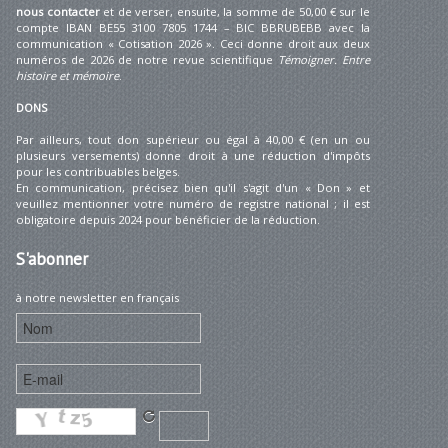
nous contacter
et de verser, ensuite, la somme de 50,00 € sur le
compte IBAN BE55 3100 7805 1744 – BIC BBRUBEBB avec la
communication « Cotisation 2026 ». Ceci donne droit aux deux
numéros de 2026 de notre revue scientifique
Témoigner. Entre
histoire et mémoire
.
DONS
Par ailleurs, tout don supérieur ou égal à 40,00 € (en un ou
plusieurs versements) donne droit à une réduction d'impôts
pour les contribuables belges.
En communication, précisez bien qu'il s'agit d'un « Don » et
veuillez mentionner votre numéro de registre national ; il est
obligatoire depuis 2024 pour bénéficier de la réduction.
S'abonner
à notre newsletter en français