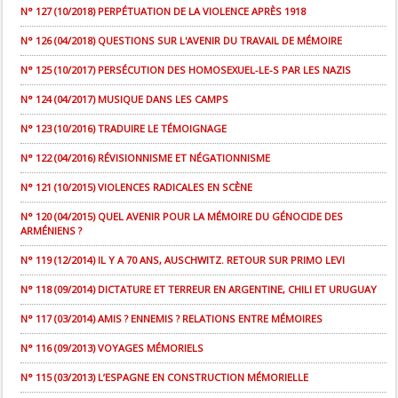
N° 127 (10/2018) PERPÉTUATION DE LA VIOLENCE APRÈS 1918
N° 126 (04/2018) QUESTIONS SUR L'AVENIR DU TRAVAIL DE MÉMOIRE
N° 125 (10/2017) PERSÉCUTION DES HOMOSEXUEL-LE-S PAR LES NAZIS
N° 124 (04/2017) MUSIQUE DANS LES CAMPS
N° 123 (10/2016) TRADUIRE LE TÉMOIGNAGE
N° 122 (04/2016) RÉVISIONNISME ET NÉGATIONNISME
N° 121 (10/2015) VIOLENCES RADICALES EN SCÈNE
N° 120 (04/2015) QUEL AVENIR POUR LA MÉMOIRE DU GÉNOCIDE DES
ARMÉNIENS ?
N° 119 (12/2014) IL Y A 70 ANS, AUSCHWITZ. RETOUR SUR PRIMO LEVI
N° 118 (09/2014) DICTATURE ET TERREUR EN ARGENTINE, CHILI ET URUGUAY
N° 117 (03/2014) AMIS ? ENNEMIS ? RELATIONS ENTRE MÉMOIRES
N° 116 (09/2013) VOYAGES MÉMORIELS
N° 115 (03/2013) L’ESPAGNE EN CONSTRUCTION MÉMORIELLE