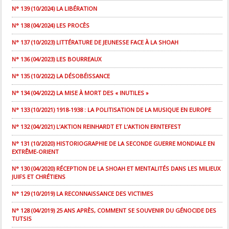
N° 139 (10/2024) LA LIBÉRATION
N° 138 (04/2024) LES PROCÈS
N° 137 (10/2023) LITTÉRATURE DE JEUNESSE FACE À LA SHOAH
N° 136 (04/2023) LES BOURREAUX
N° 135 (10/2022) LA DÉSOBÉISSANCE
N° 134 (04/2022) LA MISE À MORT DES « INUTILES »
N° 133 (10/2021) 1918-1938 : LA POLITISATION DE LA MUSIQUE EN EUROPE
N° 132 (04/2021) L’AKTION REINHARDT ET L’AKTION ERNTEFEST
N° 131 (10/2020) HISTORIOGRAPHIE DE LA SECONDE GUERRE MONDIALE EN
EXTRÊME-ORIENT
N° 130 (04/2020) RÉCEPTION DE LA SHOAH ET MENTALITÉS DANS LES MILIEUX
JUIFS ET CHRÉTIENS
N° 129 (10/2019) LA RECONNAISSANCE DES VICTIMES
N° 128 (04/2019) 25 ANS APRÈS, COMMENT SE SOUVENIR DU GÉNOCIDE DES
TUTSIS