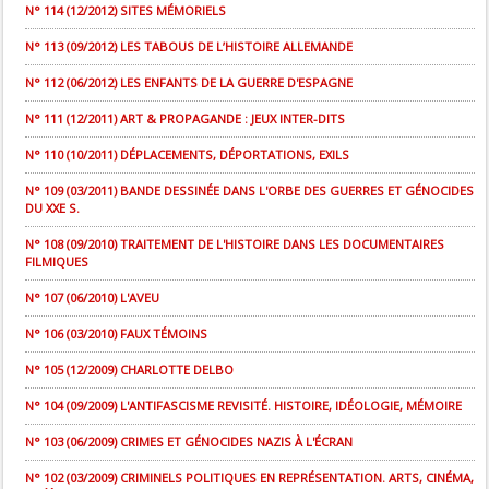
N° 114 (12/2012) SITES MÉMORIELS
N° 113 (09/2012) LES TABOUS DE L’HISTOIRE ALLEMANDE
N° 112 (06/2012) LES ENFANTS DE LA GUERRE D'ESPAGNE
N° 111 (12/2011) ART & PROPAGANDE : JEUX INTER-DITS
N° 110 (10/2011) DÉPLACEMENTS, DÉPORTATIONS, EXILS
N° 109 (03/2011) BANDE DESSINÉE DANS L'ORBE DES GUERRES ET GÉNOCIDES
DU XXE S.
N° 108 (09/2010) TRAITEMENT DE L'HISTOIRE DANS LES DOCUMENTAIRES
FILMIQUES
N° 107 (06/2010) L'AVEU
N° 106 (03/2010) FAUX TÉMOINS
N° 105 (12/2009) CHARLOTTE DELBO
N° 104 (09/2009) L'ANTIFASCISME REVISITÉ. HISTOIRE, IDÉOLOGIE, MÉMOIRE
N° 103 (06/2009) CRIMES ET GÉNOCIDES NAZIS À L'ÉCRAN
N° 102 (03/2009) CRIMINELS POLITIQUES EN REPRÉSENTATION. ARTS, CINÉMA,