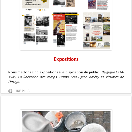
Expositions
Nous mettons cinq expositions à la disposition du public :
Belgique 1914-
1945
,
La libération des camps
,
Primo Levi
,
Jean Améry
et
Victimes de
l'image
.
LIRE PLUS