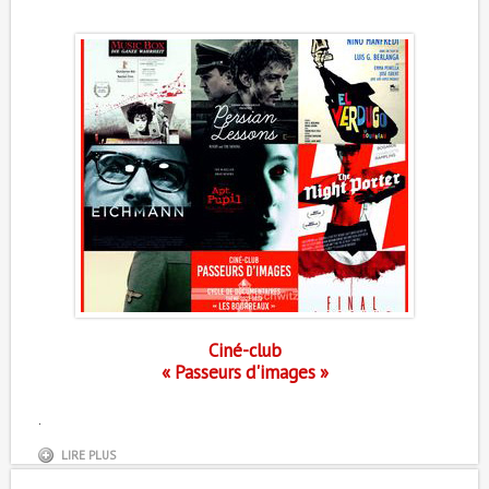
Ciné-club
« Passeurs d'images »
.
LIRE PLUS