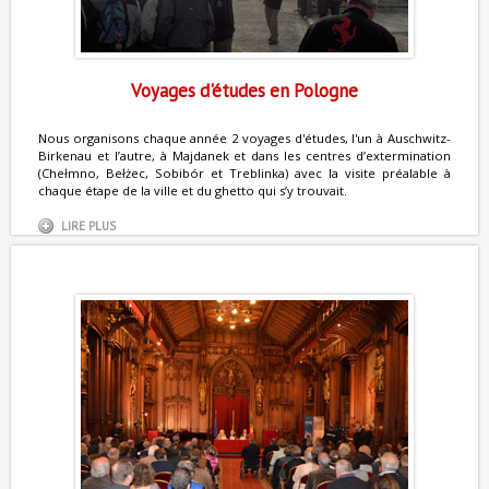
Voyages d'études en Pologne
Nous organisons chaque année 2 voyages d'études, l'un à Auschwitz-
Birkenau et l’autre, à Majdanek et dans les centres d’extermination
(Chełmno, Bełżec, Sobibór et Treblinka) avec la visite préalable à
chaque étape de la ville et du ghetto qui s’y trouvait.
LIRE PLUS