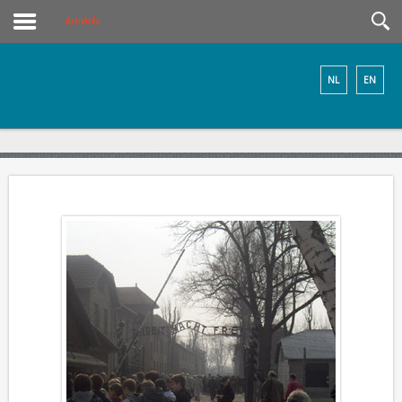
Activités
NL
EN