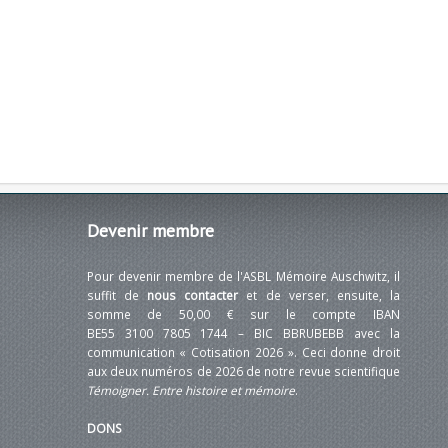
Devenir
membre
Pour devenir membre de l'ASBL Mémoire Auschwitz, il
suffit de
nous contacter
et de verser, ensuite, la
somme de 50,00 € sur le compte IBAN
BE55 3100 7805 1744 – BIC BBRUBEBB avec la
communication « Cotisation 2026 ». Ceci donne droit
aux deux numéros de 2026 de notre revue scientifique
Témoigner. Entre histoire et mémoire
.
DONS