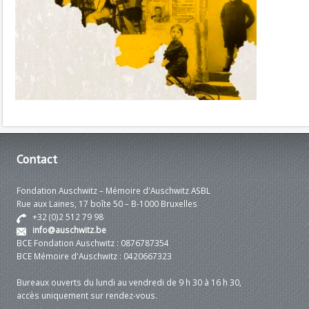
Contact
Fondation Auschwitz – Mémoire d'Auschwitz ASBL
Rue aux Laines, 17 boîte 50 – B-1000 Bruxelles
+32 (0)2 512 79 98
info@auschwitz.be
BCE Fondation Auschwitz : 0876787354
BCE Mémoire d'Auschwitz : 0420667323
Bureaux ouverts du lundi au vendredi de 9 h 30 à 16 h 30,
accès uniquement sur rendez-vous.