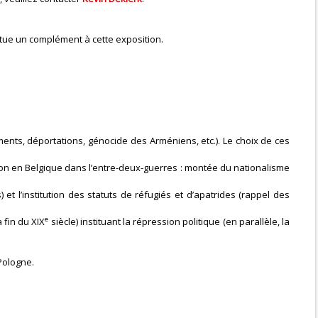
tue un complément à cette exposition.
ents, déportations, génocide des Arméniens, etc.). Le choix de ces
tion en Belgique dans l’entre-deux-guerres : montée du nationalisme
l’institution des statuts de réfugiés et d’apatrides (rappel des
e
 fin du XIX
siècle) instituant la répression politique (en parallèle, la
Pologne.