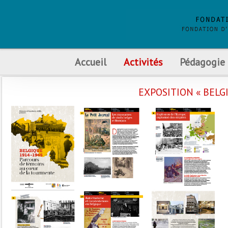
Accueil
Activités
Pédagogie
EXPOSITION « BELG