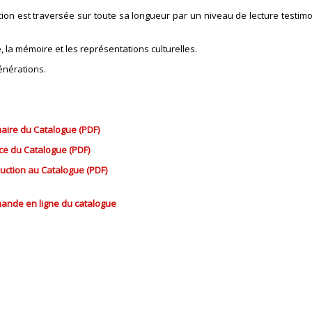
sition est traversée sur toute sa longueur par un niveau de lecture test
, la mémoire et les représentations culturelles.
générations.
ire du Catalogue (PDF)
ce du Catalogue (PDF)
duction au Catalogue (PDF)
nde en ligne du catalogue