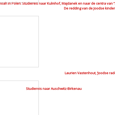
hoah in Polen: Studiereis naar Kulmhof, Majdanek en naar de centra van “
De redding van de Joodse kinde
Laurien Vastenhout, ‘Joodse ra
Studiereis naar Auschwitz-Birkenau