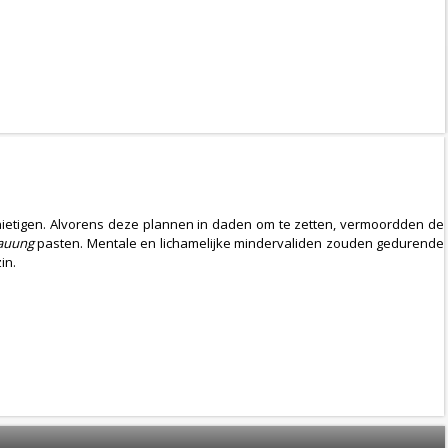
rnietigen. Alvorens deze plannen in daden om te zetten, vermoordden de
auung
pasten. Mentale en lichamelijke mindervaliden zouden gedurende
in.