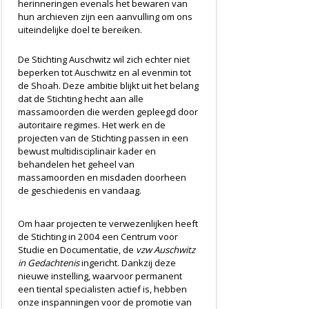
herinneringen evenals het bewaren van
hun archieven zijn een aanvulling om ons
uiteindelijke doel te bereiken.
De Stichting Auschwitz wil zich echter niet
beperken tot Auschwitz en al evenmin tot
de Shoah. Deze ambitie blijkt uit het belang
dat de Stichting hecht aan alle
massamoorden die werden gepleegd door
autoritaire regimes. Het werk en de
projecten van de Stichting passen in een
bewust multidisciplinair kader en
behandelen het geheel van
massamoorden en misdaden doorheen
de geschiedenis en vandaag.
Om haar projecten te verwezenlijken heeft
de Stichting in 2004 een Centrum voor
Studie en Documentatie, de
vzw Auschwitz
in Gedachtenis
ingericht. Dankzij deze
nieuwe instelling, waarvoor permanent
een tiental specialisten actief is, hebben
onze inspanningen voor de promotie van