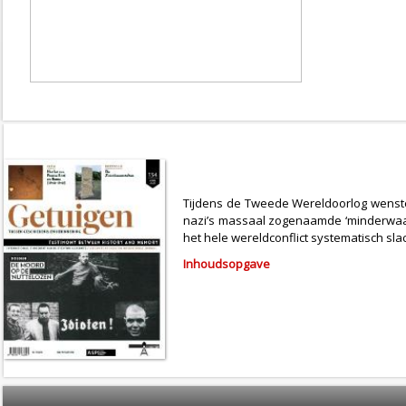
Tijdens de Tweede Wereldoorlog wenste 
nazi’s massaal zogenaamde ‘minderwaard
het hele wereldconflict systematisch s
Inhoudsopgave