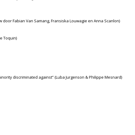
uw door Fabian Van Samang, Fransiska Louwagie en Anna Scanlon)
Le Toquin)
a minority discriminated against” (Luba Jurgenson & Philippe Mesnard)