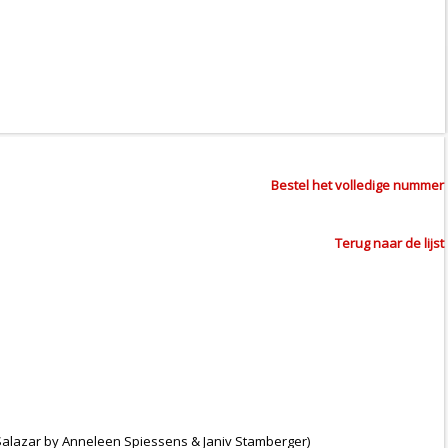
Bestel het volledige nummer
Terug naar de lijst
-Salazar by Anneleen Spiessens & Janiv Stamberger)