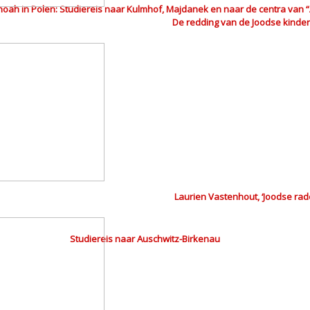
hoah in Polen: Studiereis naar Kulmhof, Majdanek en naar de centra van “
De redding van de Joodse kinde
Laurien Vastenhout, ‘Joodse ra
Studiereis naar Auschwitz-Birkenau