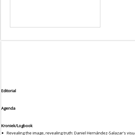
Editorial
Agenda
Kroniek/Logbook
Revealing the image, revealing truth: Daniel Hernández-Salazar's vi