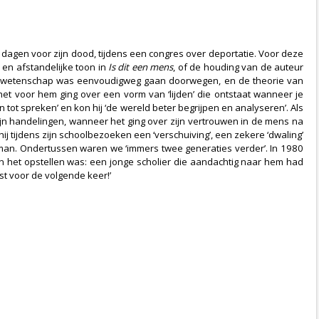
 dagen voor zijn dood, tijdens een congres over deportatie. Voor deze
en afstandelijke toon in
Is dit een mens
, of de houding van de auteur
n de wetenschap was eenvoudigweg gaan doorwegen, en de theorie van
et voor hem ging over een vorm van ‘lijden’ die ontstaat wanneer je
n tot spreken’ en kon hij ‘de wereld beter begrijpen en analyseren’. Als
in zijn handelingen, wanneer het ging over zijn vertrouwen in de mens na
j tijdens zijn schoolbezoeken een ‘verschuiving’, een zekere ‘dwaling’
oman. Ondertussen waren we ‘immers twee generaties verder’. In 1980
an het opstellen was: een jonge scholier die aandachtig naar hem had
st voor de volgende keer!’