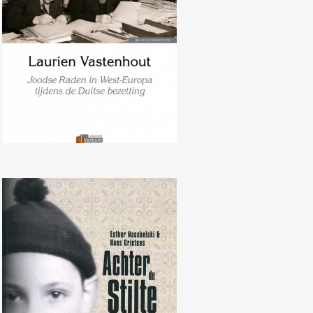
Achter de stilte: Het verhaal van
een verborgen Joods kind