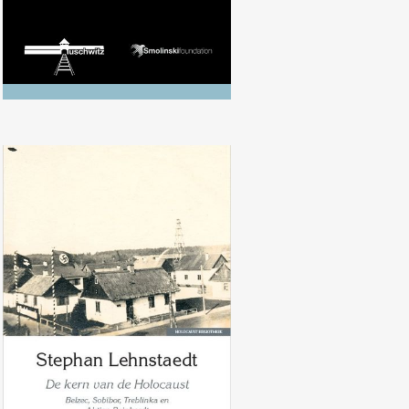
Stephan Lehnstaedt, De kern van
de Holocaust