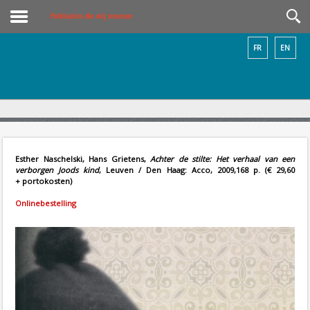
Publicaties die wij steunen
FR
EN
Esther Naschelski, Hans Grietens,
Achter de stilte: Het verhaal van een
verborgen Joods kind
, Leuven / Den Haag: Acco, 2009,168 p. (€
29,60
+ portokosten)
Onlinebestelling