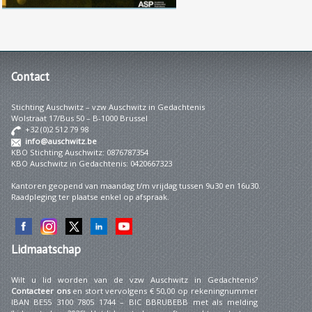
Contact
Stichting Auschwitz – vzw Auschwitz in Gedachtenis
Wolstraat 17/Bus 50 – B-1000 Brussel
+32 (0)2 512 79 98
info@auschwitz.be
KBO Stichting Auschwitz: 0876787354
KBO Auschwitz in Gedachtenis: 0420667323
Kantoren geopend van maandag t/m vrijdag tussen 9u30 en 16u30.
Raadpleging ter plaatse enkel op afspraak.
Lidmaatschap
Wilt u lid worden van de vzw Auschwitz in Gedachtenis?
Contacteer ons
en stort vervolgens € 50,00 op rekeningnummer
IBAN BE55 3100 7805 1744 – BIC BBRUBEBB met als melding