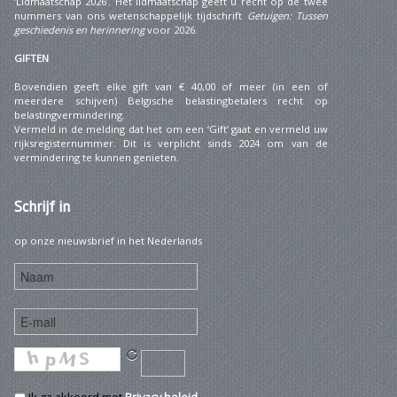
‘Lidmaatschap 2026’. Het lidmaatschap geeft u recht op de twee
nummers van ons wetenschappelijk tijdschrift
Getuigen: Tussen
geschiedenis en herinnering
voor 2026.
GIFTEN
Bovendien geeft elke gift van € 40,00 of meer (in een of
meerdere schijven) Belgische belastingbetalers recht op
belastingvermindering.
Vermeld in de melding dat het om een ‘Gift’ gaat en vermeld uw
rijksregisternummer. Dit is verplicht sinds 2024 om van de
vermindering te kunnen genieten.
Schrijf
in
op onze nieuwsbrief in het Nederlands