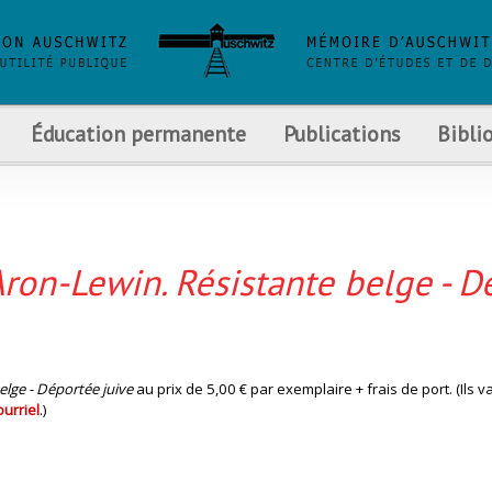
Éducation permanente
Publications
Bibli
Aron-Lewin. Résistante belge - D
belge - Déportée juive
au prix de 5,00 € par exemplaire + frais de port. (Ils 
ourriel
.)