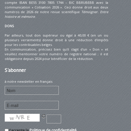
compte IBAN BE55 3100 7805 1744 – BIC BBRUBEBB avec la
communication « Cotisation 2026 ». Ceci donne droit aux deux
numéros de 2026 de notre revue scientifique
Témoigner. Entre
histoire et mémoire
.
DONS
Par ailleurs, tout don supérieur ou égal à 40,00 € (en un ou
plusieurs versements) donne droit à une réduction d'impôts
pour les contribuables belges.
En communication, précisez bien qu'il s'agit d'un « Don » et
veuillez mentionner votre numéro de registre national ; il est
obligatoire depuis 2024 pour bénéficier de la réduction.
S'abonner
à notre newsletter en français
J'accepte la
Politique de confidentialité