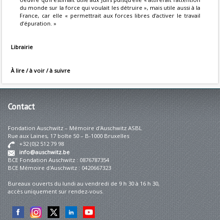
du monde sur la force qui voulait les détruire », mais utile aussi à la
France, car elle « permettrait aux forces libres d’activer le travail
d’épuration. »
Librairie
À lire / à voir / à suivre
Contact
Fondation Auschwitz – Mémoire d'Auschwitz ASBL
Rue aux Laines, 17 boîte 50 – B-1000 Bruxelles
+32 (0)2 512 79 98
info@auschwitz.be
BCE Fondation Auschwitz : 0876787354
BCE Mémoire d'Auschwitz : 0420667323
Bureaux ouverts du lundi au vendredi de 9 h 30 à 16 h 30,
accès uniquement sur rendez-vous.