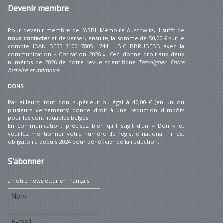
Devenir
membre
Pour devenir membre de l'ASBL Mémoire Auschwitz, il suffit de
nous contacter
et de verser, ensuite, la somme de 50,00 € sur le
compte IBAN BE55 3100 7805 1744 – BIC BBRUBEBB avec la
communication « Cotisation 2026 ». Ceci donne droit aux deux
numéros de 2026 de notre revue scientifique
Témoigner. Entre
histoire et mémoire
.
DONS
Par ailleurs, tout don supérieur ou égal à 40,00 € (en un ou
plusieurs versements) donne droit à une réduction d'impôts
pour les contribuables belges.
En communication, précisez bien qu'il s'agit d'un « Don » et
veuillez mentionner votre numéro de registre national ; il est
obligatoire depuis 2024 pour bénéficier de la réduction.
S'abonner
à notre newsletter en français