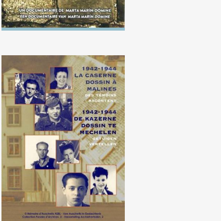
1942-1944. La caserne Dossin à
Malines