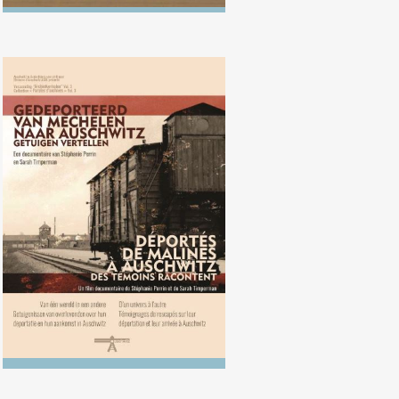
Déportés de Malines à Auschwitz