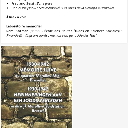
Frediano Sessi :
Zone grise
Daniel Weyssow :
Site mémoriel : Les caves de la Gestapo à Bruxelles
À lire / à voir
Laboratoire mémoriel
Rémi Korman (EHESS - École des Hautes Études en Sciences Sociales) :
Rwanda (I) : Vingt ans après : mémoire du génocide des Tutsi
1930-1942. Mémoire juive du
quartier Marolles-Midi, Bruxelles